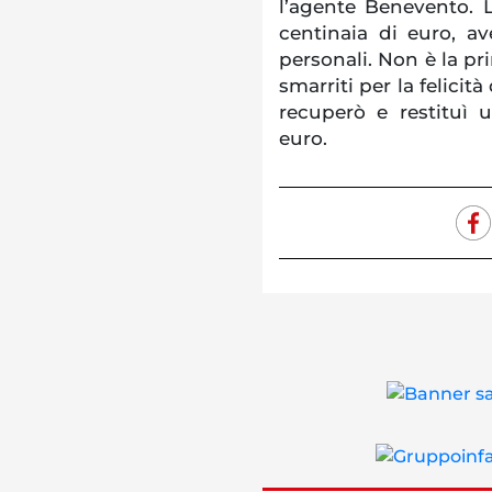
l’agente Benevento. L
centinaia di euro, av
personali. Non è la pr
smarriti per la felicità
recuperò e restituì 
euro.