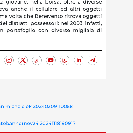
a giovane, nella borsa, oltre a diverse
eva anche il cellulare ed altri oggetti
ima volta che Benevento ritrova oggetti
 dei distratti possessori: nel 2003, infatti,
un portafoglio con diverse migliaia di