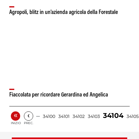
Agropoli, blitz in un'azienda agricola della Forestale
Fiaccolata per ricordare Gerardina ed Angelica
«
‹
34104
…
34100
34101
34102
34103
34105
INIZIO
PREC.