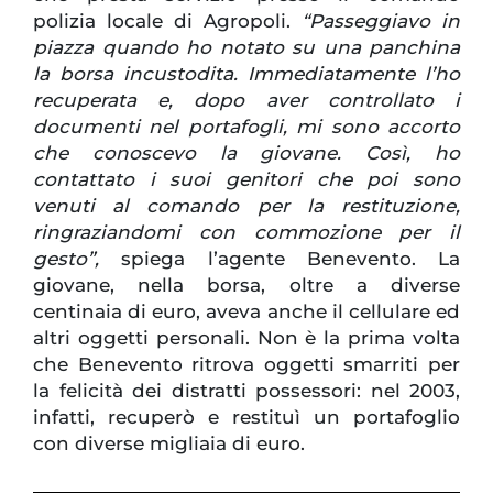
polizia locale di Agropoli.
“Passeggiavo in
piazza quando ho notato su una panchina
la borsa incustodita. Immediatamente l’ho
recuperata e, dopo aver controllato i
documenti nel portafogli, mi sono accorto
che conoscevo la giovane. Così, ho
contattato i suoi genitori che poi sono
venuti al comando per la restituzione,
ringraziandomi con commozione per il
gesto”,
spiega l’agente Benevento. La
giovane, nella borsa, oltre a diverse
centinaia di euro, aveva anche il cellulare ed
altri oggetti personali. Non è la prima volta
che Benevento ritrova oggetti smarriti per
la felicità dei distratti possessori: nel 2003,
infatti, recuperò e restituì un portafoglio
con diverse migliaia di euro.