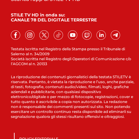
STILE TV HD in onda su:
CANALE 78 DEL DIGITALE TERRESTRE
Testata iscritta nel Registro della Stampa presso il Tribunale di
Salerno al n. 34/2009
Società iscritta nel Registro degli Operatori di Comunicazione c/o
l’AGCOM al n. 20133
La riproduzione dei contenuti giornalistici della testata STILETV è
riservata. Pertanto, è vietata la riproduzione e l’uso, anche parziale,
di testi, fotografie, contenuti audio/video, filmati, loghi, grafiche
aziendali e pubblicitarie, con qualsiasi dispositivo
elettronico/digitale o per mezzo di fotocopie, registrazioni, cover e
tutto quanto è ascrivibile a copia non autorizzata. La redazione
non è responsabile dei commenti presenti sul sito. Non potendo
esercitare un controllo continuo resta disponibile ad eliminarli su
segnalazione qualora gli stessi risultano offensivi e oltraggiosi.
POLICY EDITORIALE