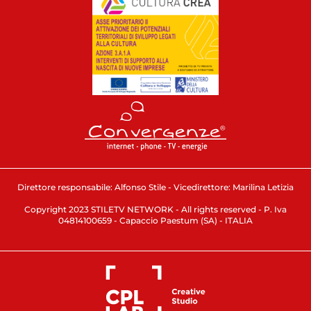
Direttore responsabile: Alfonso Stile - Vicedirettore: Marilina Letizia
Copyright 2023 STILETV NETWORK - All rights reserved - P. Iva
04814100659 - Capaccio Paestum (SA) - ITALIA