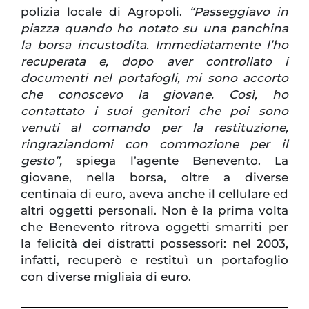
polizia locale di Agropoli.
“Passeggiavo in
piazza quando ho notato su una panchina
la borsa incustodita. Immediatamente l’ho
recuperata e, dopo aver controllato i
documenti nel portafogli, mi sono accorto
che conoscevo la giovane. Così, ho
contattato i suoi genitori che poi sono
venuti al comando per la restituzione,
ringraziandomi con commozione per il
gesto”,
spiega l’agente Benevento. La
giovane, nella borsa, oltre a diverse
centinaia di euro, aveva anche il cellulare ed
altri oggetti personali. Non è la prima volta
che Benevento ritrova oggetti smarriti per
la felicità dei distratti possessori: nel 2003,
infatti, recuperò e restituì un portafoglio
con diverse migliaia di euro.