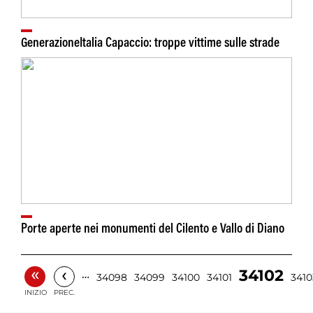
GenerazioneItalia Capaccio: troppe vittime sulle strade
Porte aperte nei monumenti del Cilento e Vallo di Diano
«
‹
34102
…
34098
34099
34100
34101
3410
INIZIO
PREC.