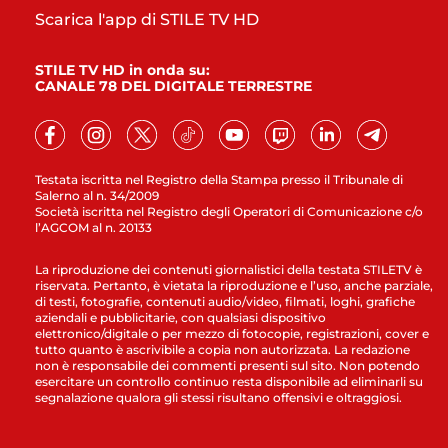
Scarica l'app di STILE TV HD
STILE TV HD in onda su:
CANALE 78 DEL DIGITALE TERRESTRE
Testata iscritta nel Registro della Stampa presso il Tribunale di
Salerno al n. 34/2009
Società iscritta nel Registro degli Operatori di Comunicazione c/o
l’AGCOM al n. 20133
La riproduzione dei contenuti giornalistici della testata STILETV è
riservata. Pertanto, è vietata la riproduzione e l’uso, anche parziale,
di testi, fotografie, contenuti audio/video, filmati, loghi, grafiche
aziendali e pubblicitarie, con qualsiasi dispositivo
elettronico/digitale o per mezzo di fotocopie, registrazioni, cover e
tutto quanto è ascrivibile a copia non autorizzata. La redazione
non è responsabile dei commenti presenti sul sito. Non potendo
esercitare un controllo continuo resta disponibile ad eliminarli su
segnalazione qualora gli stessi risultano offensivi e oltraggiosi.