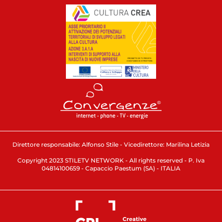
Direttore responsabile: Alfonso Stile - Vicedirettore: Marilina Letizia
Copyright 2023 STILETV NETWORK - All rights reserved - P. Iva
04814100659 - Capaccio Paestum (SA) - ITALIA