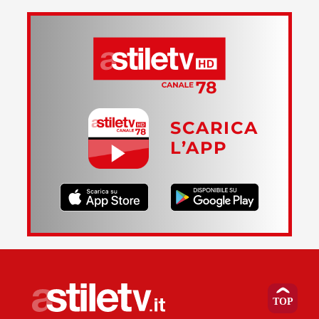
SCARICA
L’APP