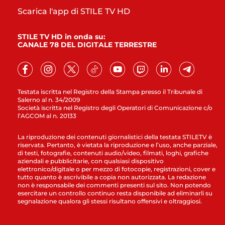
Scarica l'app di STILE TV HD
STILE TV HD in onda su:
CANALE 78 DEL DIGITALE TERRESTRE
Testata iscritta nel Registro della Stampa presso il Tribunale di
Salerno al n. 34/2009
Società iscritta nel Registro degli Operatori di Comunicazione c/o
l’AGCOM al n. 20133
La riproduzione dei contenuti giornalistici della testata STILETV è
riservata. Pertanto, è vietata la riproduzione e l’uso, anche parziale,
di testi, fotografie, contenuti audio/video, filmati, loghi, grafiche
aziendali e pubblicitarie, con qualsiasi dispositivo
elettronico/digitale o per mezzo di fotocopie, registrazioni, cover e
tutto quanto è ascrivibile a copia non autorizzata. La redazione
non è responsabile dei commenti presenti sul sito. Non potendo
esercitare un controllo continuo resta disponibile ad eliminarli su
segnalazione qualora gli stessi risultano offensivi e oltraggiosi.