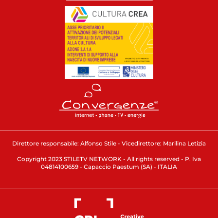
Direttore responsabile: Alfonso Stile - Vicedirettore: Marilina Letizia
Copyright 2023 STILETV NETWORK - All rights reserved - P. Iva
04814100659 - Capaccio Paestum (SA) - ITALIA