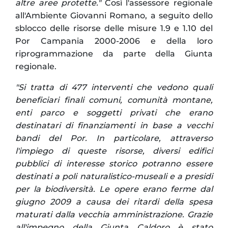
altre aree protette."
Così l'assessore regionale
all'Ambiente Giovanni Romano, a seguito dello
sblocco delle risorse delle misure 1.9 e 1.10 del
Por Campania 2000-2006 e della loro
riprogrammazione da parte della Giunta
regionale.
"Si tratta di 477 interventi che vedono quali
beneficiari finali comuni, comunità montane,
enti parco e soggetti privati che erano
destinatari di finanziamenti in base a vecchi
bandi del Por.
In particolare, attraverso
l'impiego di queste risorse, diversi edifici
pubblici di interesse storico potranno essere
destinati a poli naturalistico-museali e a presidi
per la biodiversità.
Le opere erano ferme dal
giugno 2009 a causa dei ritardi della spesa
maturati dalla vecchia amministrazione. Grazie
all'impegno della Giunta Caldoro è stato