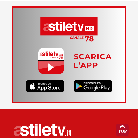
SCARICA
L’APP