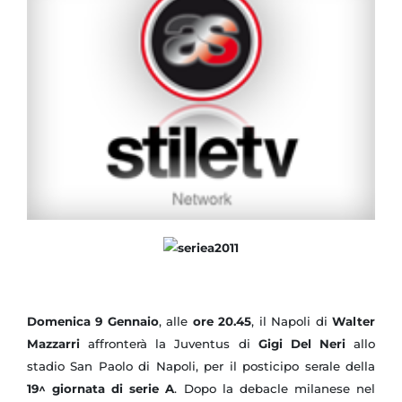
Domenica 9 Gennaio
, alle
ore 20.45
, il Napoli di
Walter
Mazzarri
affronterà la Juventus di
Gigi Del Neri
allo
stadio San Paolo di Napoli, per il posticipo serale della
19^ giornata di serie A
. Dopo la debacle milanese nel