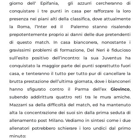
giorno dell‘ Epifania, gli azzurri cercheranno di
conquistare i tre punti in casa per rafforzare la loro
presenza nei piani alti della classifica, dove attualmente
la Roma, l’Inter ed il Palermo stanno risalendo
prepotentemente proprio ai danni delle due pretendenti
di questo match. In casa bianconera, nonostante i
gravissimi problemi di formazione, Del Neri è fiducioso
sull’esito positivo dell’incontro: la sua Juventus ha
conquistato la maggior parte dei punti soprattutto fuori
casa, e tenteranno il tutto per tutto pur di cancellare la
brutta prestazione dell’ultima giornata, dove i bianconeri
hanno sfigurato contro il Parma dell’ex
Giovinco
,
subendo addirittura quattro reti tra le mura amiche.
Mazzarri sa della difficoltà del match, ed ha mantenuto
alta la concentrazione dei suoi sin dalla prima seduta di
allenamento post Milano. Vediamo in sintesi come i due
allenatori potrebbero schierare i loro undici dal primo
minuto: