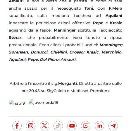
Amauri
, e non è detto che a partita in corso ci sarà
anche spazio per il neoacquisto
Toni
. Con
F.Melo
squalificato, sulla mediana toccherà ad
Aquilani
innescare le pericolose azioni offensive.
Pepe
e
Krasic
agiranno dalle fasce;
Manninger
sostituirà l’acciaccato
Storari
, che probabilmente verrà tenuto a riposo
precauzionale. Ecco allora i probabili undici:
Manninger;
Sorensen, Bonucci, Chiellini, Grosso; Krasic, Marchisio,
Aquilani; Pepe, Del Piero; Amauri.
Arbitrerà l'incontro il sig.
Morganti
. Diretta a partire dalle
ore 20.45 su SkyCalcio e Mediaset Premium.