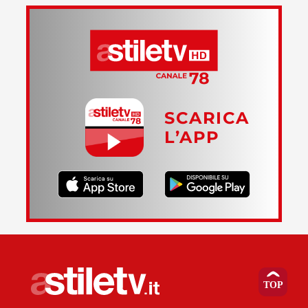
SCARICA
L’APP