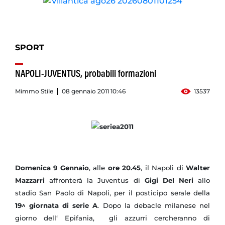
SPORT
NAPOLI-JUVENTUS, probabili formazioni
Mimmo Stile
08 gennaio 2011 10:46
13537
Domenica 9 Gennaio
, alle
ore 20.45
, il Napoli di
Walter
Mazzarri
affronterà la Juventus di
Gigi Del Neri
allo
stadio San Paolo di Napoli, per il posticipo serale della
19^ giornata di serie A
. Dopo la debacle milanese nel
giorno dell‘ Epifania, gli azzurri cercheranno di