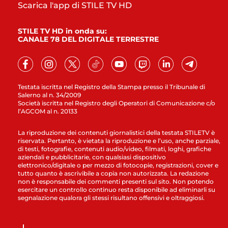
Scarica l'app di STILE TV HD
STILE TV HD in onda su:
CANALE 78 DEL DIGITALE TERRESTRE
Testata iscritta nel Registro della Stampa presso il Tribunale di
Salerno al n. 34/2009
Società iscritta nel Registro degli Operatori di Comunicazione c/o
l’AGCOM al n. 20133
La riproduzione dei contenuti giornalistici della testata STILETV è
riservata. Pertanto, è vietata la riproduzione e l’uso, anche parziale,
di testi, fotografie, contenuti audio/video, filmati, loghi, grafiche
aziendali e pubblicitarie, con qualsiasi dispositivo
elettronico/digitale o per mezzo di fotocopie, registrazioni, cover e
tutto quanto è ascrivibile a copia non autorizzata. La redazione
non è responsabile dei commenti presenti sul sito. Non potendo
esercitare un controllo continuo resta disponibile ad eliminarli su
segnalazione qualora gli stessi risultano offensivi e oltraggiosi.