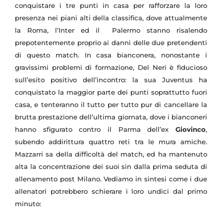
conquistare i tre punti in casa per rafforzare la loro
presenza nei piani alti della classifica, dove attualmente
la Roma, l’Inter ed il Palermo stanno risalendo
prepotentemente proprio ai danni delle due pretendenti
di questo match. In casa bianconera, nonostante i
gravissimi problemi di formazione, Del Neri è fiducioso
sull’esito positivo dell’incontro: la sua Juventus ha
conquistato la maggior parte dei punti soprattutto fuori
casa, e tenteranno il tutto per tutto pur di cancellare la
brutta prestazione dell’ultima giornata, dove i bianconeri
hanno sfigurato contro il Parma dell’ex
Giovinco
,
subendo addirittura quattro reti tra le mura amiche.
Mazzarri sa della difficoltà del match, ed ha mantenuto
alta la concentrazione dei suoi sin dalla prima seduta di
allenamento post Milano. Vediamo in sintesi come i due
allenatori potrebbero schierare i loro undici dal primo
minuto: