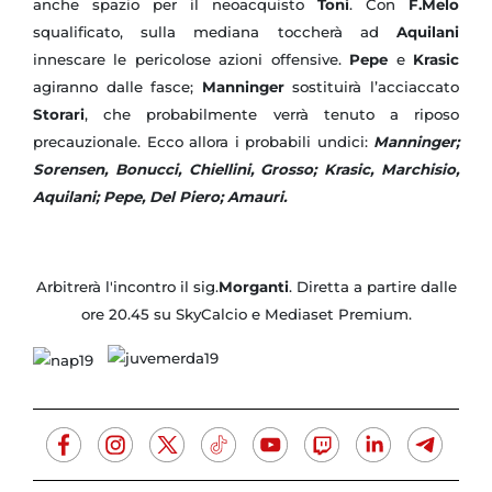
anche spazio per il neoacquisto
Toni
. Con
F.Melo
squalificato, sulla mediana toccherà ad
Aquilani
innescare le pericolose azioni offensive.
Pepe
e
Krasic
agiranno dalle fasce;
Manninger
sostituirà l’acciaccato
Storari
, che probabilmente verrà tenuto a riposo
precauzionale. Ecco allora i probabili undici:
Manninger;
Sorensen, Bonucci, Chiellini, Grosso; Krasic, Marchisio,
Aquilani; Pepe, Del Piero; Amauri.
Arbitrerà l'incontro il sig.
Morganti
. Diretta a partire dalle
ore 20.45 su SkyCalcio e Mediaset Premium.