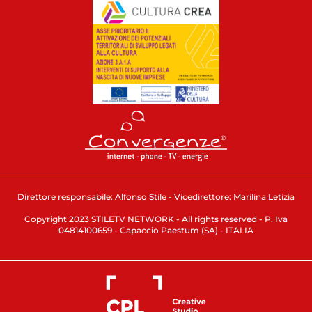
Direttore responsabile: Alfonso Stile - Vicedirettore: Marilina Letizia
Copyright 2023 STILETV NETWORK - All rights reserved - P. Iva
04814100659 - Capaccio Paestum (SA) - ITALIA