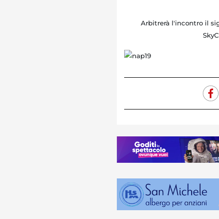
Arbitrerà l'incontro il si
SkyC