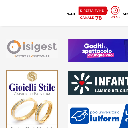
HOME
CR