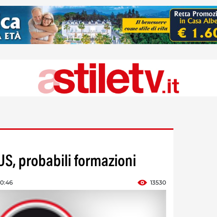
, probabili formazioni
10:46
13530