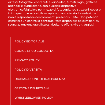
di testi, fotografie, contenuti audio/video, filmati, loghi, grafiche
aziendali e pubblicitarie, con qualsiasi dispositivo
elettronico/digitale o per mezzo di fotocopie, registrazioni, cover e
tutto quanto è ascrivibile a copia non autorizzata. La redazione
non è responsabile dei commenti presenti sul sito. Non potendo
esercitare un controllo continuo resta disponibile ad eliminarli su
segnalazione qualora gli stessi risultano offensivi e oltraggiosi.
POLICY EDITORIALE
CODICE ETICO CONDOTTA
PRIVACY POLICY
POLICY DIVERSITÀ
DICHIARAZIONE DI TRASPARENZA
GESTIONE DEI RECLAMI
WHISTLEBLOWER POLICY