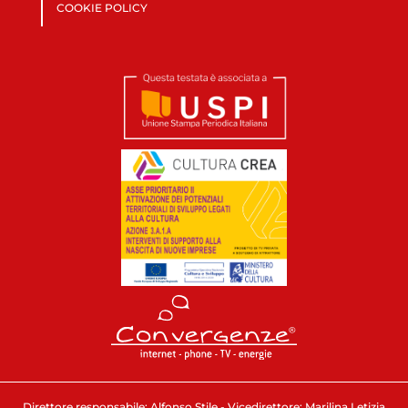
COOKIE POLICY
Direttore responsabile: Alfonso Stile - Vicedirettore: Marilina Letizia