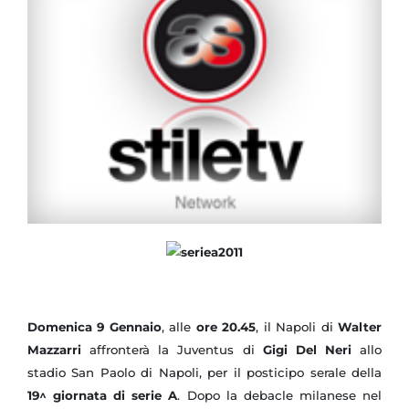
Domenica 9 Gennaio
, alle
ore 20.45
, il Napoli di
Walter
Mazzarri
affronterà la Juventus di
Gigi Del Neri
allo
stadio San Paolo di Napoli, per il posticipo serale della
19^ giornata di serie A
. Dopo la debacle milanese nel