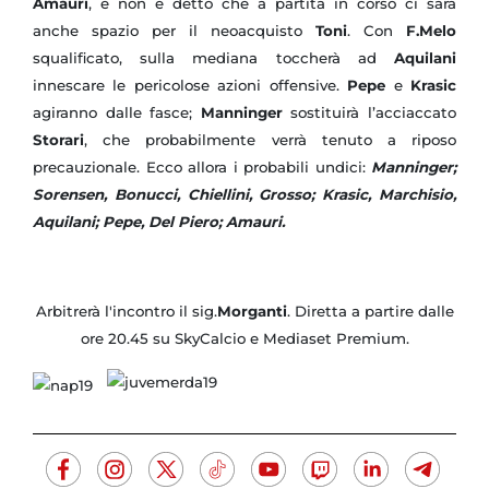
Amauri
, e non è detto che a partita in corso ci sarà
anche spazio per il neoacquisto
Toni
. Con
F.Melo
squalificato, sulla mediana toccherà ad
Aquilani
innescare le pericolose azioni offensive.
Pepe
e
Krasic
agiranno dalle fasce;
Manninger
sostituirà l’acciaccato
Storari
, che probabilmente verrà tenuto a riposo
precauzionale. Ecco allora i probabili undici:
Manninger;
Sorensen, Bonucci, Chiellini, Grosso; Krasic, Marchisio,
Aquilani; Pepe, Del Piero; Amauri.
Arbitrerà l'incontro il sig.
Morganti
. Diretta a partire dalle
ore 20.45 su SkyCalcio e Mediaset Premium.