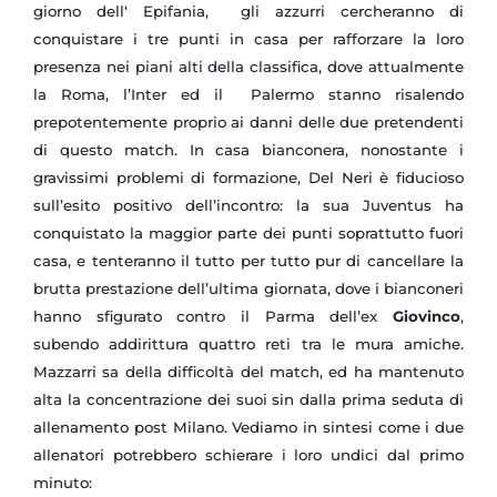
giorno dell‘ Epifania, gli azzurri cercheranno di
conquistare i tre punti in casa per rafforzare la loro
presenza nei piani alti della classifica, dove attualmente
la Roma, l’Inter ed il Palermo stanno risalendo
prepotentemente proprio ai danni delle due pretendenti
di questo match. In casa bianconera, nonostante i
gravissimi problemi di formazione, Del Neri è fiducioso
sull’esito positivo dell’incontro: la sua Juventus ha
conquistato la maggior parte dei punti soprattutto fuori
casa, e tenteranno il tutto per tutto pur di cancellare la
brutta prestazione dell’ultima giornata, dove i bianconeri
hanno sfigurato contro il Parma dell’ex
Giovinco
,
subendo addirittura quattro reti tra le mura amiche.
Mazzarri sa della difficoltà del match, ed ha mantenuto
alta la concentrazione dei suoi sin dalla prima seduta di
allenamento post Milano. Vediamo in sintesi come i due
allenatori potrebbero schierare i loro undici dal primo
minuto: