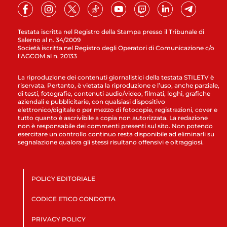
Testata iscritta nel Registro della Stampa presso il Tribunale di
Salerno al n. 34/2009
Società iscritta nel Registro degli Operatori di Comunicazione c/o
l’AGCOM al n. 20133
La riproduzione dei contenuti giornalistici della testata STILETV è
riservata. Pertanto, è vietata la riproduzione e l’uso, anche parziale,
di testi, fotografie, contenuti audio/video, filmati, loghi, grafiche
aziendali e pubblicitarie, con qualsiasi dispositivo
elettronico/digitale o per mezzo di fotocopie, registrazioni, cover e
tutto quanto è ascrivibile a copia non autorizzata. La redazione
non è responsabile dei commenti presenti sul sito. Non potendo
esercitare un controllo continuo resta disponibile ad eliminarli su
segnalazione qualora gli stessi risultano offensivi e oltraggiosi.
POLICY EDITORIALE
CODICE ETICO CONDOTTA
PRIVACY POLICY