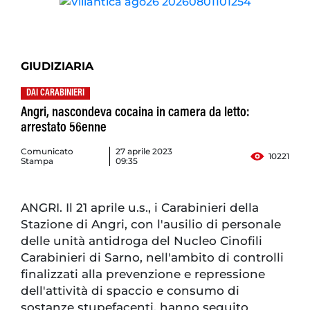
GIUDIZIARIA
DAI CARABINIERI
Angri, nascondeva cocaina in camera da letto:
arrestato 56enne
Comunicato
27 aprile 2023
10221
Stampa
09:35
ANGRI. Il 21 aprile u.s., i Carabinieri della
Stazione di Angri, con l'ausilio di personale
delle unità antidroga del Nucleo Cinofili
Carabinieri di Sarno, nell'ambito di controlli
finalizzati alla prevenzione e repressione
dell'attività di spaccio e consumo di
sostanze stupefacenti, hanno seguito