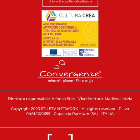
Direttore responsabile: Alfonso Stile - Vicedirettore: Marilina Letizia
Copyright 2023 STILETV NETWORK - All rights reserved - P. Iva
04814100659 - Capaccio Paestum (SA) - ITALIA