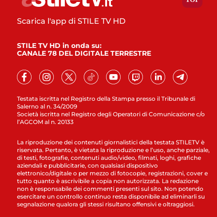
Scarica l'app di STILE TV HD
STILE TV HD in onda su:
CANALE 78 DEL DIGITALE TERRESTRE
Testata iscritta nel Registro della Stampa presso il Tribunale di
Salerno al n. 34/2009
Società iscritta nel Registro degli Operatori di Comunicazione c/o
l’AGCOM al n. 20133
La riproduzione dei contenuti giornalistici della testata STILETV è
riservata. Pertanto, è vietata la riproduzione e l’uso, anche parziale,
di testi, fotografie, contenuti audio/video, filmati, loghi, grafiche
aziendali e pubblicitarie, con qualsiasi dispositivo
elettronico/digitale o per mezzo di fotocopie, registrazioni, cover e
tutto quanto è ascrivibile a copia non autorizzata. La redazione
non è responsabile dei commenti presenti sul sito. Non potendo
esercitare un controllo continuo resta disponibile ad eliminarli su
segnalazione qualora gli stessi risultano offensivi e oltraggiosi.