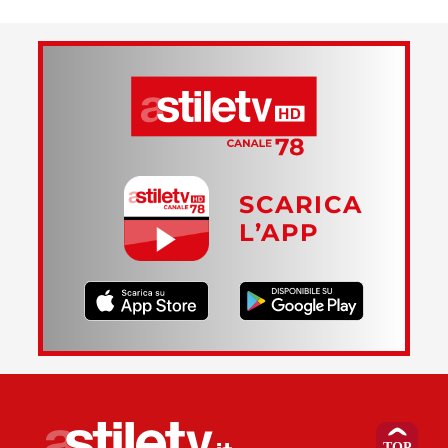
SCARICA
L’APP