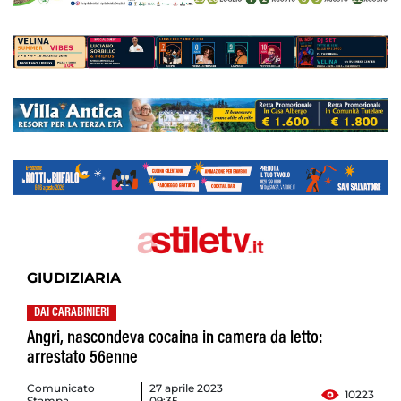
GIUDIZIARIA
DAI CARABINIERI
Angri, nascondeva cocaina in camera da letto:
arrestato 56enne
Comunicato
27 aprile 2023
10223
Stampa
09:35