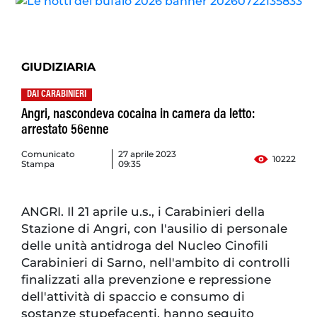
GIUDIZIARIA
DAI CARABINIERI
Angri, nascondeva cocaina in camera da letto:
arrestato 56enne
Comunicato
27 aprile 2023
10222
Stampa
09:35
ANGRI. Il 21 aprile u.s., i Carabinieri della
Stazione di Angri, con l'ausilio di personale
delle unità antidroga del Nucleo Cinofili
Carabinieri di Sarno, nell'ambito di controlli
finalizzati alla prevenzione e repressione
dell'attività di spaccio e consumo di
sostanze stupefacenti, hanno seguito