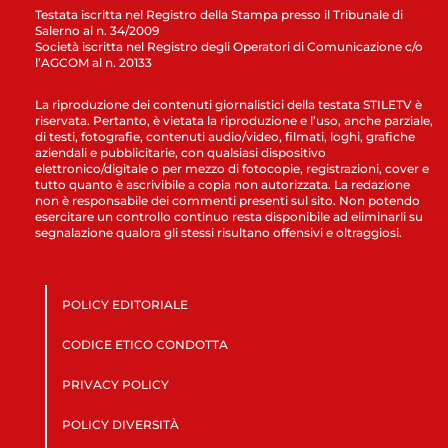
Testata iscritta nel Registro della Stampa presso il Tribunale di
Salerno al n. 34/2009
Società iscritta nel Registro degli Operatori di Comunicazione c/o
l’AGCOM al n. 20133
La riproduzione dei contenuti giornalistici della testata STILETV è
riservata. Pertanto, è vietata la riproduzione e l’uso, anche parziale,
di testi, fotografie, contenuti audio/video, filmati, loghi, grafiche
aziendali e pubblicitarie, con qualsiasi dispositivo
elettronico/digitale o per mezzo di fotocopie, registrazioni, cover e
tutto quanto è ascrivibile a copia non autorizzata. La redazione
non è responsabile dei commenti presenti sul sito. Non potendo
esercitare un controllo continuo resta disponibile ad eliminarli su
segnalazione qualora gli stessi risultano offensivi e oltraggiosi.
POLICY EDITORIALE
CODICE ETICO CONDOTTA
PRIVACY POLICY
POLICY DIVERSITÀ