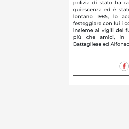
polizia di stato ha ra
quiescenza ed è stato
lontano 1985, lo ac
festeggiare con lui i c
insieme ai vigili del f
più che amici, in p
Battagliese ed Alfonso