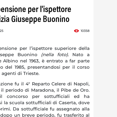
pensione per l'ispettore
lizia Giuseppe Buonino
:25
10358
nsione per l’ispettore superiore della
iuseppe Buonino
(nella foto)
. Nato a
 Albino nel 1963, è entrato a far parte
glio del 1985, presentandosi per il corso
i agenti di Trieste.
ione fu il 4° Reparto Celere di Napoli,
il periodo di Maradona, il Pibe de Oro.
l concorso per sottufficiali ed ha
 la scuola sottufficiali di Caserta, dove
 primi. Da sottufficiale fu assegnato alla
dopo un breve periodo, fu trasferito al