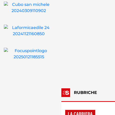
RUBRICHE
LA CARRIERA