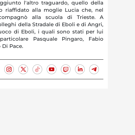
ggiunto l'altro traguardo, quello della
 riaffidato alla moglie Lucia che, nel
compagnò alla scuola di Trieste. A
olleghi della Stradale di Eboli e di Angri,
uoco di Eboli, i quali sono stati per lui
articolare Pasquale Pingaro, Fabio
 Di Pace.