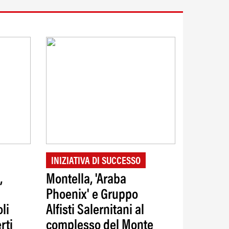
INIZIATIVA DI SUCCESSO
,
Montella, 'Araba
Phoenix' e Gruppo
li
Alfisti Salernitani al
rti
complesso del Monte