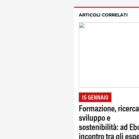
ARTICOLI CORRELATI
15 GENNAIO
Formazione, ricerca
sviluppo e
sostenibilità: ad Ebo
incontro tra gli espe