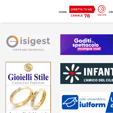
HOME
CR