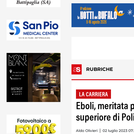
RUBRICHE
LA CARRIERA
Eboli, meritata 
superiore di Po
Aldo Olivieri
02 luglio 2023 07