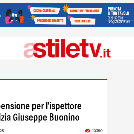
pensione per l'ispettore
lizia Giuseppe Buonino
:25
10350