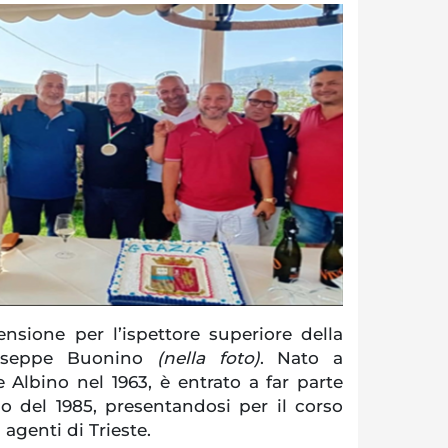
nsione per l’ispettore superiore della
iuseppe Buonino
(nella foto)
. Nato a
 Albino nel 1963, è entrato a far parte
glio del 1985, presentandosi per il corso
i agenti di Trieste.