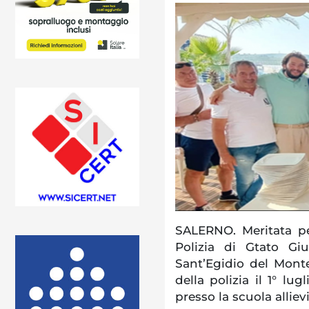
SALERNO. Meritata pe
Polizia di Gtato G
Sant’Egidio del Monte
della polizia il 1° lu
presso la scuola alliev