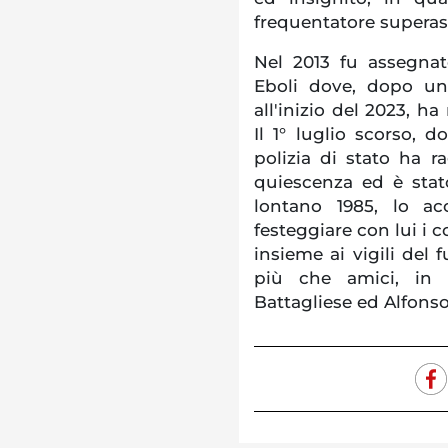
frequentatore superas
Nel 2013 fu assegnato
Eboli dove, dopo u
all'inizio del 2023, h
Il 1° luglio scorso, d
polizia di stato ha ra
quiescenza ed è stato
lontano 1985, lo ac
festeggiare con lui i c
insieme ai vigili del f
più che amici, in p
Battagliese ed Alfonso