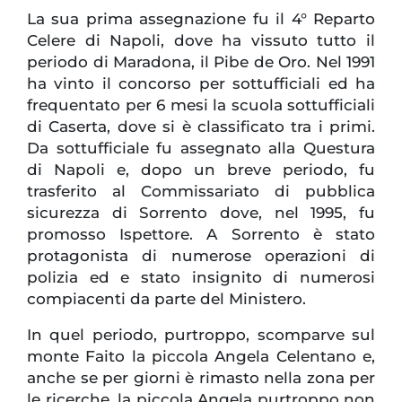
La sua prima assegnazione fu il 4° Reparto
Celere di Napoli, dove ha vissuto tutto il
periodo di Maradona, il Pibe de Oro. Nel 1991
ha vinto il concorso per sottufficiali ed ha
frequentato per 6 mesi la scuola sottufficiali
di Caserta, dove si è classificato tra i primi.
Da sottufficiale fu assegnato alla Questura
di Napoli e, dopo un breve periodo, fu
trasferito al Commissariato di pubblica
sicurezza di Sorrento dove, nel 1995, fu
promosso Ispettore. A Sorrento è stato
protagonista di numerose operazioni di
polizia ed e stato insignito di numerosi
compiacenti da parte del Ministero.
In quel periodo, purtroppo, scomparve sul
monte Faito la piccola Angela Celentano e,
anche se per giorni è rimasto nella zona per
le ricerche, la piccola Angela purtroppo non