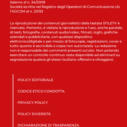
Salerno al n. 34/2009
Società iscritta nel Registro degli Operatori di Comunicazione c/o
l’AGCOM al n. 20133
La riproduzione dei contenuti giornalistici della testata STILETV è
riservata. Pertanto, è vietata la riproduzione e l’uso, anche parziale,
di testi, fotografie, contenuti audio/video, filmati, loghi, grafiche
aziendali e pubblicitarie, con qualsiasi dispositivo
elettronico/digitale o per mezzo di fotocopie, registrazioni, cover e
tutto quanto è ascrivibile a copia non autorizzata. La redazione
non è responsabile dei commenti presenti sul sito. Non potendo
esercitare un controllo continuo resta disponibile ad eliminarli su
segnalazione qualora gli stessi risultano offensivi e oltraggiosi.
POLICY EDITORIALE
CODICE ETICO CONDOTTA
PRIVACY POLICY
POLICY DIVERSITÀ
DICHIARAZIONE DI TRASPARENZA