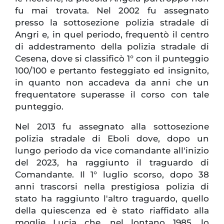
fu mai trovata. Nel 2002 fu assegnato
presso la sottosezione polizia stradale di
Angri e, in quel periodo, frequentò il centro
di addestramento della polizia stradale di
Cesena, dove si classificò 1° con il punteggio
100/100 e pertanto festeggiato ed insignito,
in quanto non accadeva da anni che un
frequentatore superasse il corso con tale
punteggio.
Nel 2013 fu assegnato alla sottosezione
polizia stradale di Eboli dove, dopo un
lungo periodo da vice comandante all'inizio
del 2023, ha raggiunto il traguardo di
Comandante. Il 1° luglio scorso, dopo 38
anni trascorsi nella prestigiosa polizia di
stato ha raggiunto l'altro traguardo, quello
della quiescenza ed è stato riaffidato alla
moglie Lucia che, nel lontano 1985, lo