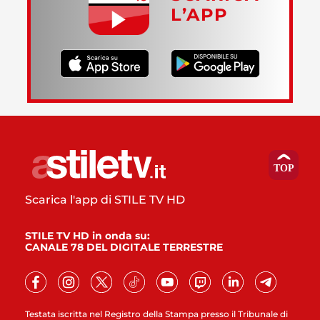
L’APP
Scarica l'app di STILE TV HD
STILE TV HD in onda su:
CANALE 78 DEL DIGITALE TERRESTRE
Testata iscritta nel Registro della Stampa presso il Tribunale di