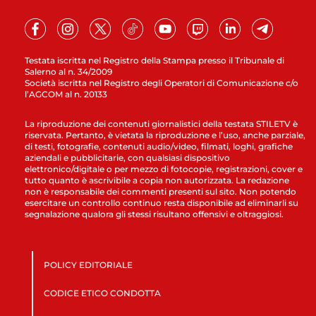
Testata iscritta nel Registro della Stampa presso il Tribunale di
Salerno al n. 34/2009
Società iscritta nel Registro degli Operatori di Comunicazione c/o
l’AGCOM al n. 20133
La riproduzione dei contenuti giornalistici della testata STILETV è
riservata. Pertanto, è vietata la riproduzione e l’uso, anche parziale,
di testi, fotografie, contenuti audio/video, filmati, loghi, grafiche
aziendali e pubblicitarie, con qualsiasi dispositivo
elettronico/digitale o per mezzo di fotocopie, registrazioni, cover e
tutto quanto è ascrivibile a copia non autorizzata. La redazione
non è responsabile dei commenti presenti sul sito. Non potendo
esercitare un controllo continuo resta disponibile ad eliminarli su
segnalazione qualora gli stessi risultano offensivi e oltraggiosi.
POLICY EDITORIALE
CODICE ETICO CONDOTTA