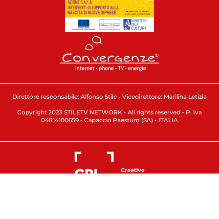
Direttore responsabile: Alfonso Stile - Vicedirettore: Marilina Letizia
Copyright 2023 STILETV NETWORK - All rights reserved - P. Iva
04814100659 - Capaccio Paestum (SA) - ITALIA