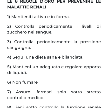
LE 8 REGOLE D’ORO PER PREVENIRE LE
MALATTIE RENALI
1) Mantieniti attivo e in forma.
2) Controlla periodicamente i livelli di
zucchero nel sangue.
3) Controlla periodicamente la pressione
sanguigna.
4) Segui una dieta sana e bilanciata.
5) Mantieni un adeguato e regolare apporto
di liquidi.
6) Non fumare.
7) Assumi farmaci solo sotto stretto
controllo medico.
8) Tieni sotto controllo la funzione renale