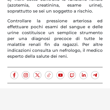
(azotemia, creatinina, esame urine),
soprattutto se sei un soggetto a rischio.
Controllare la pressione arteriosa ed
effettuare pochi esami del sangue e delle
urine costituisce un semplice strumento
per una diagnosi precoce di tutte le
malattie renali fin da ragazzi. Per altre
indicazioni consulta un nefrologo, il medico
esperto della salute dei reni.