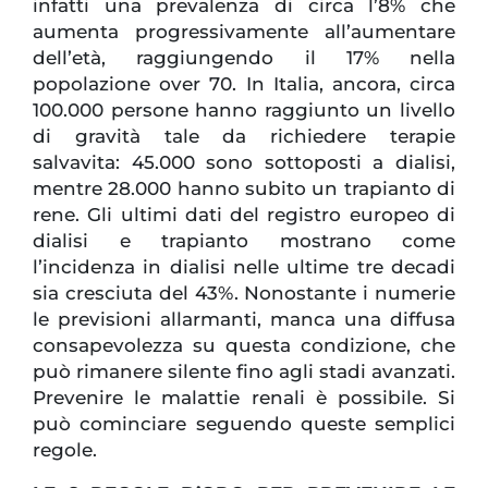
infatti una prevalenza di circa l’8% che
aumenta progressivamente all’aumentare
dell’età, raggiungendo il 17% nella
popolazione over 70. In Italia, ancora, circa
100.000 persone hanno raggiunto un livello
di gravità tale da richiedere terapie
salvavita: 45.000 sono sottoposti a dialisi,
mentre 28.000 hanno subito un trapianto di
rene. Gli ultimi dati del registro europeo di
dialisi e trapianto mostrano come
l’incidenza in dialisi nelle ultime tre decadi
sia cresciuta del 43%. Nonostante i numerie
le previsioni allarmanti, manca una diffusa
consapevolezza su questa condizione, che
può rimanere silente fino agli stadi avanzati.
Prevenire le malattie renali è possibile. Si
può cominciare seguendo queste semplici
regole.