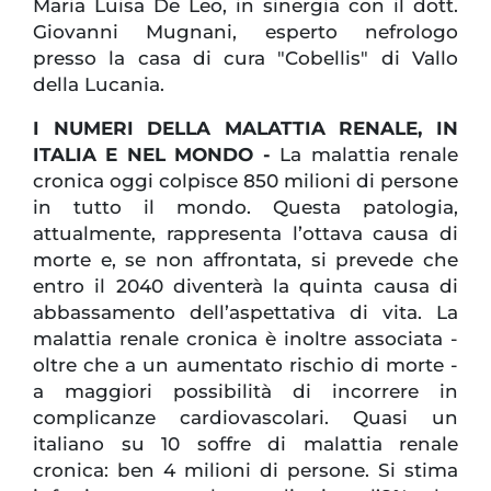
Maria Luisa De Leo, in sinergia con il dott.
Giovanni Mugnani, esperto nefrologo
presso la casa di cura "Cobellis" di Vallo
della Lucania.
I NUMERI DELLA MALATTIA RENALE, IN
ITALIA E NEL MONDO -
La malattia renale
cronica oggi colpisce 850 milioni di persone
in tutto il mondo. Questa patologia,
attualmente, rappresenta l’ottava causa di
morte e, se non affrontata, si prevede che
entro il 2040 diventerà la quinta causa di
abbassamento dell’aspettativa di vita. La
malattia renale cronica è inoltre associata -
oltre che a un aumentato rischio di morte -
a maggiori possibilità di incorrere in
complicanze cardiovascolari. Quasi un
italiano su 10 soffre di malattia renale
cronica: ben 4 milioni di persone. Si stima