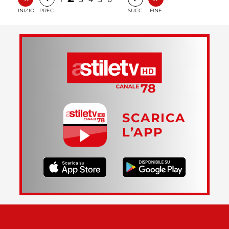
INIZIO
PREC.
SUCC.
FINE
SCARICA
L’APP