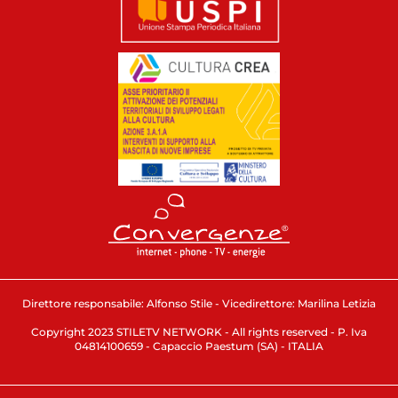
Direttore responsabile: Alfonso Stile - Vicedirettore: Marilina Letizia
Copyright 2023 STILETV NETWORK - All rights reserved - P. Iva
04814100659 - Capaccio Paestum (SA) - ITALIA