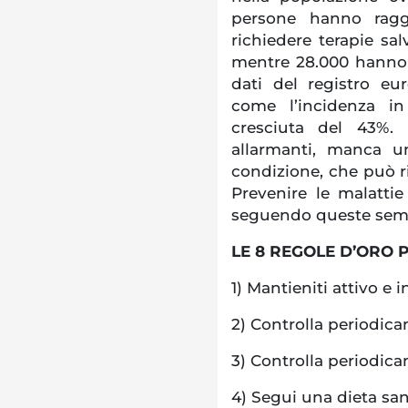
persone hanno raggi
richiedere terapie sal
mentre 28.000 hanno s
dati del registro eu
come l’incidenza in
cresciuta del 43%. 
allarmanti, manca u
condizione, che può ri
Prevenire le malattie
seguendo queste semp
LE 8 REGOLE D’ORO 
1) Mantieniti attivo e 
2) Controlla periodica
3) Controlla periodic
4) Segui una dieta san