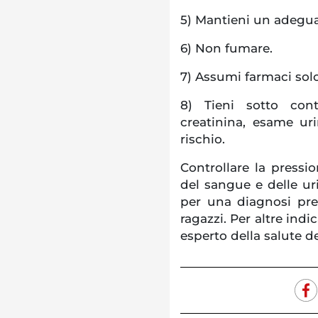
5) Mantieni un adeguat
6) Non fumare.
7) Assumi farmaci solo
8) Tieni sotto cont
creatinina, esame ur
rischio.
Controllare la pressi
del sangue e delle u
per una diagnosi prec
ragazzi. Per altre ind
esperto della salute de