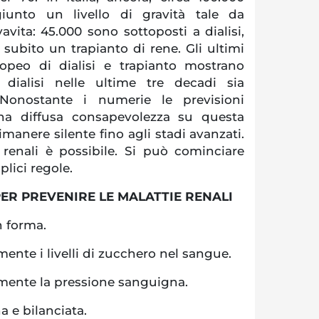
unto un livello di gravità tale da
vavita: 45.000 sono sottoposti a dialisi,
ubito un trapianto di rene. Gli ultimi
ropeo di dialisi e trapianto mostrano
 dialisi nelle ultime tre decadi sia
Nonostante i numerie le previsioni
na diffusa consapevolezza su questa
manere silente fino agli stadi avanzati.
 renali è possibile. Si può cominciare
lici regole.
PER PREVENIRE LE MALATTIE RENALI
in forma.
mente i livelli di zucchero nel sangue.
amente la pressione sanguigna.
a e bilanciata.