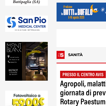
SANITÀ
PRESSO IL CENTRO AVIS
Agropoli, malatt
giornata di pre
Rotary Paestum