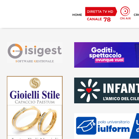
HOME
CR