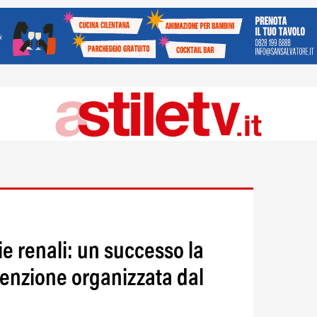
ie renali: un successo la
venzione organizzata dal