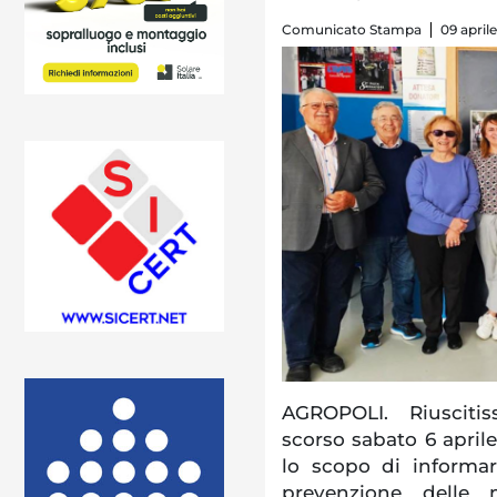
Comunicato Stampa
09 april
AGROPOLI. Riuscitis
scorso sabato 6 aprile
lo scopo di informar
prevenzione delle m