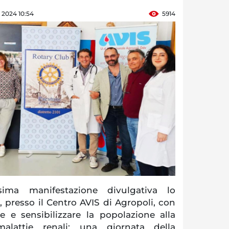
e 2024 10:54
5914
sima manifestazione divulgativa lo
, presso il Centro AVIS di Agropoli, con
e e sensibilizzare la popolazione alla
alattie renali: una giornata della