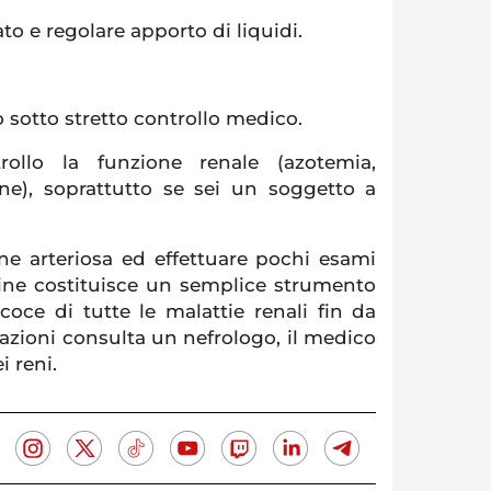
o e regolare apporto di liquidi.
 sotto stretto controllo medico.
rollo la funzione renale (azotemia,
ine), soprattutto se sei un soggetto a
one arteriosa ed effettuare pochi esami
rine costituisce un semplice strumento
oce di tutte le malattie renali fin da
icazioni consulta un nefrologo, il medico
i reni.