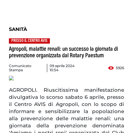
SANITÀ
PRESSO IL CENTRO AVIS
Agropoli, malattie renali: un successo la giornata di
prevenzione organizzata dal Rotary Paestum
Comunicato
09 aprile 2024
5926
Stampa
10:54
AGROPOLI. Riuscitissima manifestazione
divulgativa lo scorso sabato 6 aprile, presso
il Centro AVIS di Agropoli, con lo scopo di
informare e sensibilizzare la popolazione
alla prevenzione delle malattie renali: una
giornata della prevenzione denominata
'Amiamo i nostri reni' organizzata dal Club