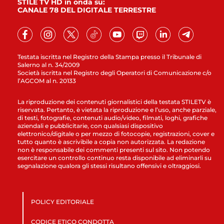
STILE TV HD in onda su:
CANALE 78 DEL DIGITALE TERRESTRE
Testata iscritta nel Registro della Stampa presso il Tribunale di
Salerno al n. 34/2009
Società iscritta nel Registro degli Operatori di Comunicazione c/o
l’AGCOM al n. 20133
La riproduzione dei contenuti giornalistici della testata STILETV è
riservata. Pertanto, è vietata la riproduzione e l’uso, anche parziale,
di testi, fotografie, contenuti audio/video, filmati, loghi, grafiche
aziendali e pubblicitarie, con qualsiasi dispositivo
elettronico/digitale o per mezzo di fotocopie, registrazioni, cover e
tutto quanto è ascrivibile a copia non autorizzata. La redazione
non è responsabile dei commenti presenti sul sito. Non potendo
esercitare un controllo continuo resta disponibile ad eliminarli su
segnalazione qualora gli stessi risultano offensivi e oltraggiosi.
POLICY EDITORIALE
CODICE ETICO CONDOTTA