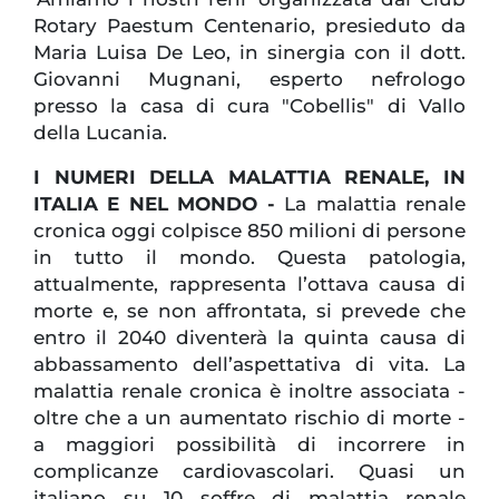
Rotary Paestum Centenario, presieduto da
Maria Luisa De Leo, in sinergia con il dott.
Giovanni Mugnani, esperto nefrologo
presso la casa di cura "Cobellis" di Vallo
della Lucania.
I NUMERI DELLA MALATTIA RENALE, IN
ITALIA E NEL MONDO -
La malattia renale
cronica oggi colpisce 850 milioni di persone
in tutto il mondo. Questa patologia,
attualmente, rappresenta l’ottava causa di
morte e, se non affrontata, si prevede che
entro il 2040 diventerà la quinta causa di
abbassamento dell’aspettativa di vita. La
malattia renale cronica è inoltre associata -
oltre che a un aumentato rischio di morte -
a maggiori possibilità di incorrere in
complicanze cardiovascolari. Quasi un
italiano su 10 soffre di malattia renale