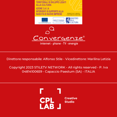
Direttore responsabile: Alfonso Stile - Vicedirettore: Marilina Letizia
Copyright 2023 STILETV NETWORK - All rights reserved - P. Iva
04814100659 - Capaccio Paestum (SA) - ITALIA