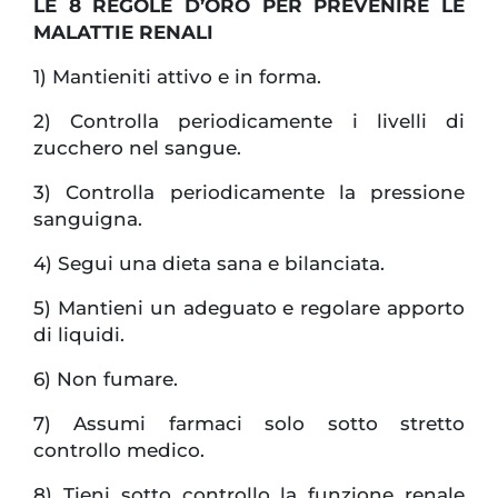
LE 8 REGOLE D’ORO PER PREVENIRE LE
MALATTIE RENALI
1) Mantieniti attivo e in forma.
2) Controlla periodicamente i livelli di
zucchero nel sangue.
3) Controlla periodicamente la pressione
sanguigna.
4) Segui una dieta sana e bilanciata.
5) Mantieni un adeguato e regolare apporto
di liquidi.
6) Non fumare.
7) Assumi farmaci solo sotto stretto
controllo medico.
8) Tieni sotto controllo la funzione renale