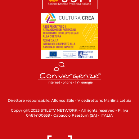
Direttore responsabile: Alfonso Stile - Vicedirettore: Marilina Letizia
Copyright 2023 STILETV NETWORK - All rights reserved - P. Iva
04814100659 - Capaccio Paestum (SA) - ITALIA