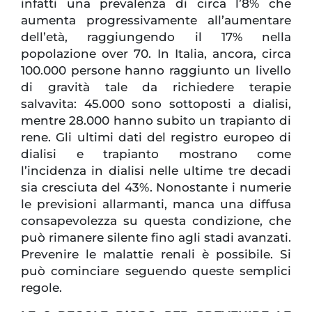
infatti una prevalenza di circa l’8% che
aumenta progressivamente all’aumentare
dell’età, raggiungendo il 17% nella
popolazione over 70. In Italia, ancora, circa
100.000 persone hanno raggiunto un livello
di gravità tale da richiedere terapie
salvavita: 45.000 sono sottoposti a dialisi,
mentre 28.000 hanno subito un trapianto di
rene. Gli ultimi dati del registro europeo di
dialisi e trapianto mostrano come
l’incidenza in dialisi nelle ultime tre decadi
sia cresciuta del 43%. Nonostante i numerie
le previsioni allarmanti, manca una diffusa
consapevolezza su questa condizione, che
può rimanere silente fino agli stadi avanzati.
Prevenire le malattie renali è possibile. Si
può cominciare seguendo queste semplici
regole.