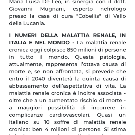
Maria Luisa De Leo, in sinergia con il dott.
Giovanni Mugnani, esperto nefrologo
presso la casa di cura "Cobellis" di Vallo
della Lucania.
I NUMERI DELLA MALATTIA RENALE, IN
ITALIA E NEL MONDO -
La malattia renale
cronica oggi colpisce 850 milioni di persone
in tutto il mondo. Questa patologia,
attualmente, rappresenta l’ottava causa di
morte e, se non affrontata, si prevede che
entro il 2040 diventerà la quinta causa di
abbassamento dell’aspettativa di vita. La
malattia renale cronica è inoltre associata -
oltre che a un aumentato rischio di morte -
a maggiori possibilità di incorrere in
complicanze cardiovascolari. Quasi un
italiano su 10 soffre di malattia renale
cronica: ben 4 milioni di persone. Si stima