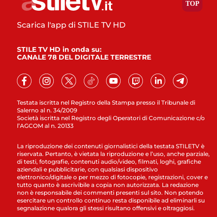
Scarica l'app di STILE TV HD
STILE TV HD in onda su:
CANALE 78 DEL DIGITALE TERRESTRE
Testata iscritta nel Registro della Stampa presso il Tribunale di
Salerno al n. 34/2009
Società iscritta nel Registro degli Operatori di Comunicazione c/o
l’AGCOM al n. 20133
La riproduzione dei contenuti giornalistici della testata STILETV è
riservata. Pertanto, è vietata la riproduzione e l’uso, anche parziale,
di testi, fotografie, contenuti audio/video, filmati, loghi, grafiche
aziendali e pubblicitarie, con qualsiasi dispositivo
elettronico/digitale o per mezzo di fotocopie, registrazioni, cover e
tutto quanto è ascrivibile a copia non autorizzata. La redazione
non è responsabile dei commenti presenti sul sito. Non potendo
esercitare un controllo continuo resta disponibile ad eliminarli su
segnalazione qualora gli stessi risultano offensivi e oltraggiosi.