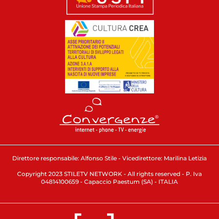
Direttore responsabile: Alfonso Stile - Vicedirettore: Marilina Letizia
Copyright 2023 STILETV NETWORK - All rights reserved - P. Iva
04814100659 - Capaccio Paestum (SA) - ITALIA