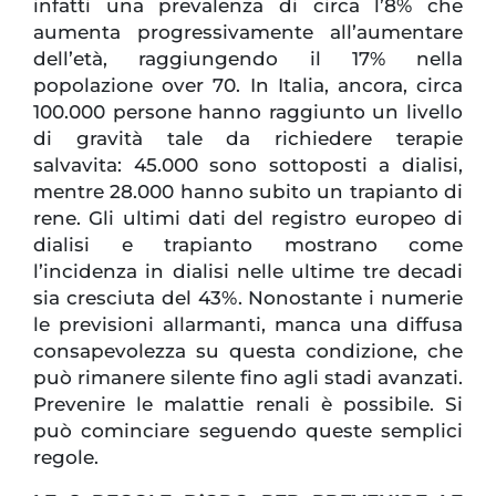
infatti una prevalenza di circa l’8% che
aumenta progressivamente all’aumentare
dell’età, raggiungendo il 17% nella
popolazione over 70. In Italia, ancora, circa
100.000 persone hanno raggiunto un livello
di gravità tale da richiedere terapie
salvavita: 45.000 sono sottoposti a dialisi,
mentre 28.000 hanno subito un trapianto di
rene. Gli ultimi dati del registro europeo di
dialisi e trapianto mostrano come
l’incidenza in dialisi nelle ultime tre decadi
sia cresciuta del 43%. Nonostante i numerie
le previsioni allarmanti, manca una diffusa
consapevolezza su questa condizione, che
può rimanere silente fino agli stadi avanzati.
Prevenire le malattie renali è possibile. Si
può cominciare seguendo queste semplici
regole.