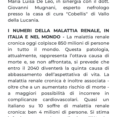
Maria Luisa De Leo, in sinergia con il dott.
Giovanni Mugnani, esperto nefrologo
presso la casa di cura "Cobellis" di Vallo
della Lucania.
I NUMERI DELLA MALATTIA RENALE, IN
ITALIA E NEL MONDO -
La malattia renale
cronica oggi colpisce 850 milioni di persone
in tutto il mondo. Questa patologia,
attualmente, rappresenta l’ottava causa di
morte e, se non affrontata, si prevede che
entro il 2040 diventerà la quinta causa di
abbassamento dell’aspettativa di vita. La
malattia renale cronica è inoltre associata -
oltre che a un aumentato rischio di morte -
a maggiori possibilità di incorrere in
complicanze cardiovascolari. Quasi un
italiano su 10 soffre di malattia renale
cronica: ben 4 milioni di persone. Si stima