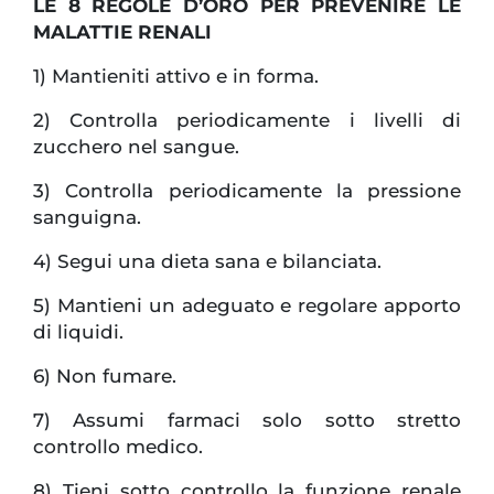
LE 8 REGOLE D’ORO PER PREVENIRE LE
MALATTIE RENALI
1) Mantieniti attivo e in forma.
2) Controlla periodicamente i livelli di
zucchero nel sangue.
3) Controlla periodicamente la pressione
sanguigna.
4) Segui una dieta sana e bilanciata.
5) Mantieni un adeguato e regolare apporto
di liquidi.
6) Non fumare.
7) Assumi farmaci solo sotto stretto
controllo medico.
8) Tieni sotto controllo la funzione renale