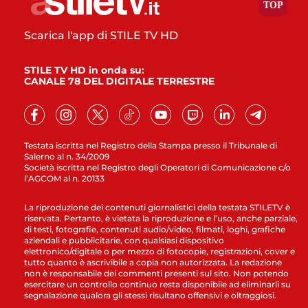
Scarica l'app di STILE TV HD
STILE TV HD in onda su:
CANALE 78 DEL DIGITALE TERRESTRE
Testata iscritta nel Registro della Stampa presso il Tribunale di
Salerno al n. 34/2009
Società iscritta nel Registro degli Operatori di Comunicazione c/o
l’AGCOM al n. 20133
La riproduzione dei contenuti giornalistici della testata STILETV è
riservata. Pertanto, è vietata la riproduzione e l’uso, anche parziale,
di testi, fotografie, contenuti audio/video, filmati, loghi, grafiche
aziendali e pubblicitarie, con qualsiasi dispositivo
elettronico/digitale o per mezzo di fotocopie, registrazioni, cover e
tutto quanto è ascrivibile a copia non autorizzata. La redazione
non è responsabile dei commenti presenti sul sito. Non potendo
esercitare un controllo continuo resta disponibile ad eliminarli su
segnalazione qualora gli stessi risultano offensivi e oltraggiosi.