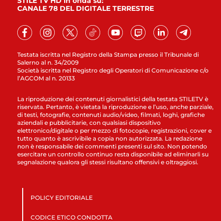
STILE TV HD in onda su:
CANALE 78 DEL DIGITALE TERRESTRE
Testata iscritta nel Registro della Stampa presso il Tribunale di
Salerno al n. 34/2009
Società iscritta nel Registro degli Operatori di Comunicazione c/o
l’AGCOM al n. 20133
La riproduzione dei contenuti giornalistici della testata STILETV è
riservata. Pertanto, è vietata la riproduzione e l’uso, anche parziale,
di testi, fotografie, contenuti audio/video, filmati, loghi, grafiche
aziendali e pubblicitarie, con qualsiasi dispositivo
elettronico/digitale o per mezzo di fotocopie, registrazioni, cover e
tutto quanto è ascrivibile a copia non autorizzata. La redazione
non è responsabile dei commenti presenti sul sito. Non potendo
esercitare un controllo continuo resta disponibile ad eliminarli su
segnalazione qualora gli stessi risultano offensivi e oltraggiosi.
POLICY EDITORIALE
CODICE ETICO CONDOTTA