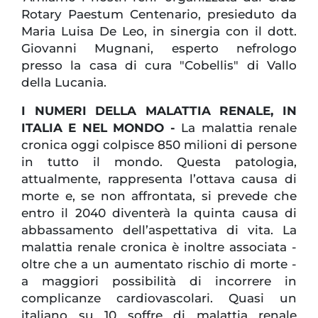
Rotary Paestum Centenario, presieduto da
Maria Luisa De Leo, in sinergia con il dott.
Giovanni Mugnani, esperto nefrologo
presso la casa di cura "Cobellis" di Vallo
della Lucania.
I NUMERI DELLA MALATTIA RENALE, IN
ITALIA E NEL MONDO -
La malattia renale
cronica oggi colpisce 850 milioni di persone
in tutto il mondo. Questa patologia,
attualmente, rappresenta l’ottava causa di
morte e, se non affrontata, si prevede che
entro il 2040 diventerà la quinta causa di
abbassamento dell’aspettativa di vita. La
malattia renale cronica è inoltre associata -
oltre che a un aumentato rischio di morte -
a maggiori possibilità di incorrere in
complicanze cardiovascolari. Quasi un
italiano su 10 soffre di malattia renale