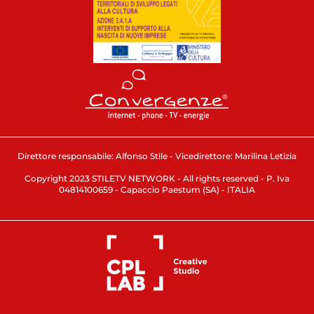
Direttore responsabile: Alfonso Stile - Vicedirettore: Marilina Letizia
Copyright 2023 STILETV NETWORK - All rights reserved - P. Iva
04814100659 - Capaccio Paestum (SA) - ITALIA