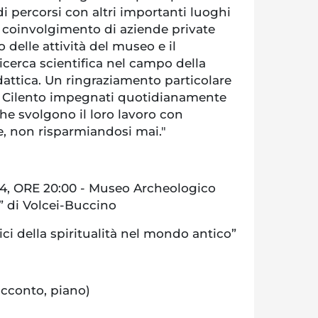
di percorsi con altri importanti luoghi
 il coinvolgimento di aziende private
 delle attività del museo e il
cerca scientifica nel campo della
attica. Un ringraziamento particolare
rra Cilento impegnati quotidianamente
he svolgono il loro lavoro con
, non risparmiandosi mai."
4, ORE 20:00 - Museo Archeologico
” di Volcei-Buccino
ici della spiritualità nel mondo antico”
:
acconto, piano)