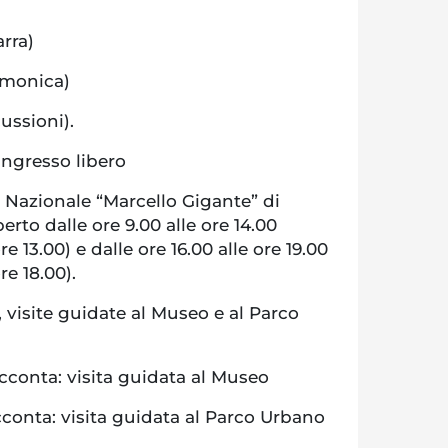
rra)
rmonica)
ussioni).
ingresso libero
 Nazionale “Marcello Gigante” di
rto dalle ore 9.00 alle ore 14.00
e 13.00) e dalle ore 16.00 alle ore 19.00
re 18.00).
 visite guidate al Museo e al Parco
racconta: visita guidata al Museo
acconta: visita guidata al Parco Urbano