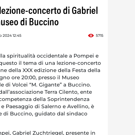
, lezione-concerto di Gabriel
museo di Buccino
o 2024 12:45
5715
la spiritualità occidentale a Pompei e
questo il tema di una lezione-concerto
ne della XXX edizione della Festa della
gno ore 20:00, presso il Museo
e di Volcei “M. Gigante” a Buccino.
dall’associazione Terra Cilento, ente
 competenza della Soprintendenza
 e Paesaggio di Salerno e Avellino, è
 di Buccino, guidato dal sindaco
mpei, Gabriel Zuchtriegel, presente in