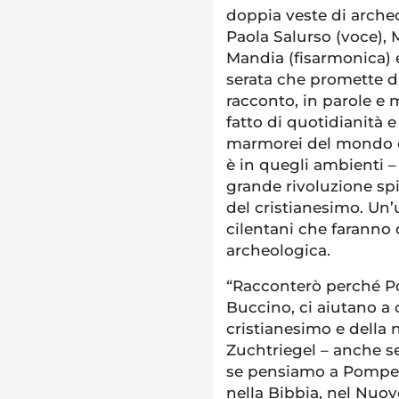
doppia veste di archeo
Paola Salurso (voce), 
Mandia (fisarmonica) 
serata che promette di
racconto, in parole e
fatto di quotidianità e
marmorei del mondo cl
è in quegli ambienti – 
grande rivoluzione spir
del cristianesimo. Un’
cilentani che faranno 
archeologica.
“Racconterò perché P
Buccino, ci aiutano a
cristianesimo e della 
Zuchtriegel – anche 
se pensiamo a Pompei.
nella Bibbia, nel Nuov