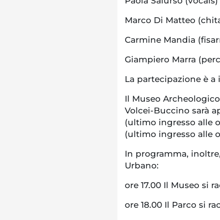
Paola Salurso (vocals)
Marco Di Matteo (chita
Carmine Mandia (fisa
Giampiero Marra (perc
La partecipazione è a 
Il Museo Archeologico
Volcei-Buccino sarà ape
(ultimo ingresso alle or
(ultimo ingresso alle o
In programma, inoltre,
Urbano:
ore 17.00 Il Museo si 
ore 18.00 Il Parco si r