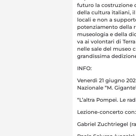
futuro la costruzione 
della cultura italiani,
locali e non a supporto
potenziamento della ri
museologia e della did
va ai volontari di Te
nelle sale del museo c
grandissima dedizione
INFO:
Venerdì 21 giugno 202
Nazionale “M. Gigante
“L’altra Pompei. Le rad
Lezione-concerto con
Gabriel Zuchtriegel (r