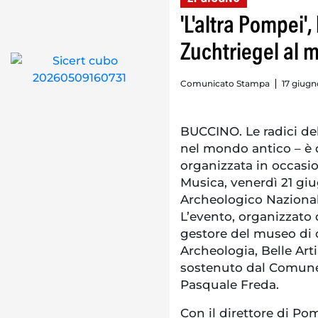
'L'altra Pompei'
Zuchtriegel al 
Comunicato Stampa
17 giugn
BUCCINO. Le radici del
nel mondo antico – è 
organizzata in occasio
Musica, venerdì 21 giu
Archeologico Nazional
L’evento, organizzato 
gestore del museo di
Archeologia, Belle Arti
sostenuto dal Comune
Pasquale Freda.
Con il direttore di Po