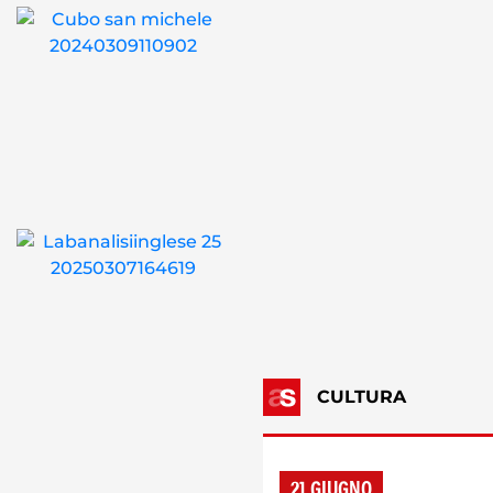
CULTURA
21 GIUGNO