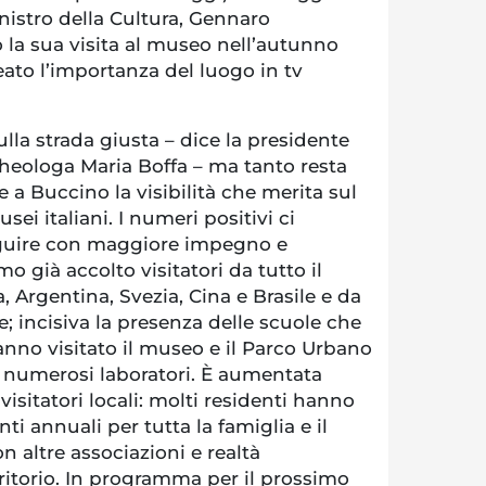
nistro della Cultura, Gennaro
 la sua visita al museo nell’autunno
eato l’importanza del luogo in tv
lla strada giusta – dice la presidente
rcheologa Maria Boffa – ma tanto resta
e a Buccino la visibilità che merita sul
ei italiani. I numeri positivi ci
guire con maggiore impegno e
o già accolto visitatori da tutto il
Argentina, Svezia, Cina e Brasile e da
e; incisiva la presenza delle scuole che
nno visitato il museo e il Parco Urbano
i numerosi laboratori. È aumentata
isitatori locali: molti residenti hanno
 annuali per tutta la famiglia e il
n altre associazioni e realtà
rritorio. In programma per il prossimo