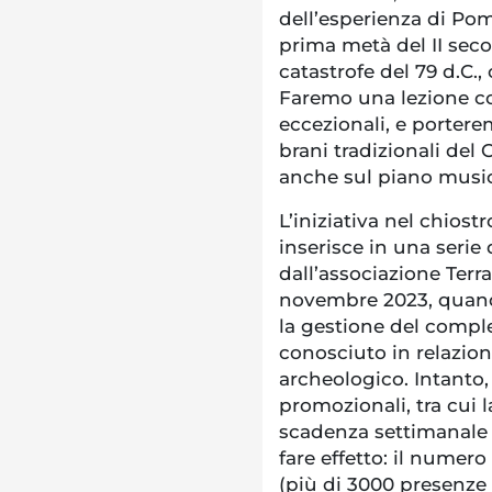
dell’esperienza di Pomp
prima metà del II seco
catastrofe del 79 d.C., 
Faremo una lezione co
eccezionali, e portere
brani tradizionali del 
anche sul piano music
L’iniziativa nel chiost
inserisce in una serie
dall’associazione Terra
novembre 2023, quando 
la gestione del compl
conosciuto in relazion
archeologico. Intanto, n
promozionali, tra cui 
scadenza settimanale 
fare effetto: il numero 
(più di 3000 presenze 