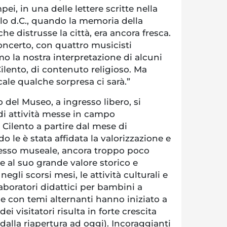
ei, in una delle lettere scritte nella
lo d.C., quando la memoria della
che distrusse la città, era ancora fresca.
ncerto, con quattro musicisti
mo la nostra interpretazione di alcuni
Cilento, di contenuto religioso. Ma
ale qualche sorpresa ci sarà.”
ro del Museo, a ingresso libero, si
 di attività messe in campo
 Cilento a partire dal mese di
le è stata affidata la valorizzazione e
esso museale, ancora troppo poco
e al suo grande valore storico e
egli scorsi mesi, le attività culturali e
laboratori didattici per bambini a
e con temi alternanti hanno iniziato a
dei visitatori risulta in forte crescita
dalla riapertura ad oggi). Incoraggianti