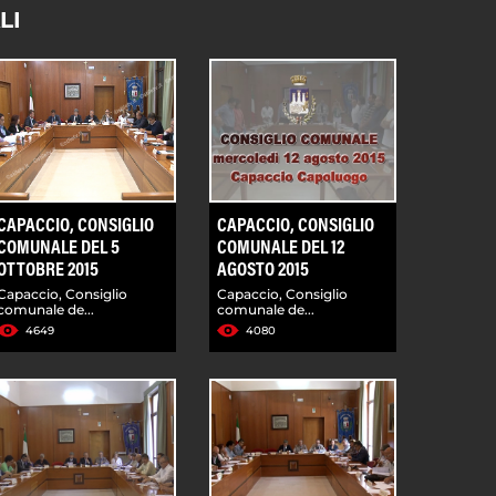
LI
CAPACCIO, CONSIGLIO
CAPACCIO, CONSIGLIO
COMUNALE DEL 5
COMUNALE DEL 12
OTTOBRE 2015
AGOSTO 2015
Capaccio, Consiglio
Capaccio, Consiglio
comunale de...
comunale de...
4649
4080