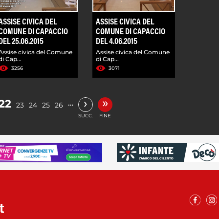
ASSISE CIVICA DEL
ASSISE CIVICA DEL
COMUNE DI CAPACCIO
COMUNE DI CAPACCIO
DEL 25.06.2015
DEL 4.06.2015
Assise civica del Comune
Assise civica del Comune
di Cap...
di Cap...
3256
3071
»
›
22
…
23
24
25
26
SUCC.
FINE