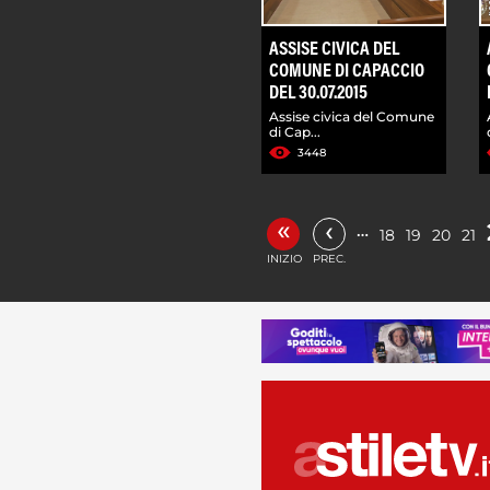
ASSISE CIVICA DEL
COMUNE DI CAPACCIO
DEL 30.07.2015
Assise civica del Comune
di Cap...
3448
«
‹
…
18
19
20
21
INIZIO
PREC.