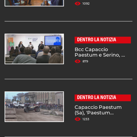
1092
DENTRO LA NOTIZIA
Bcc Capaccio
Paestum e Serino, ...
879
DENTRO LA NOTIZIA
Capaccio Paestum
(Sa), 'Paestum...
1233