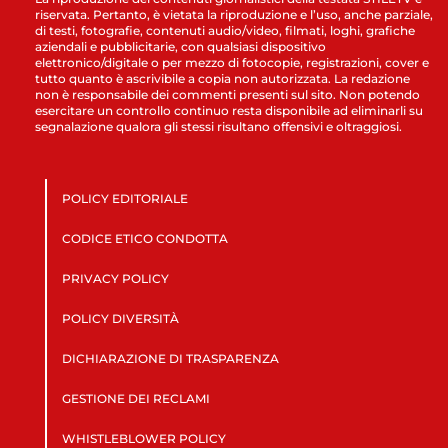
riservata. Pertanto, è vietata la riproduzione e l’uso, anche parziale,
di testi, fotografie, contenuti audio/video, filmati, loghi, grafiche
aziendali e pubblicitarie, con qualsiasi dispositivo
elettronico/digitale o per mezzo di fotocopie, registrazioni, cover e
tutto quanto è ascrivibile a copia non autorizzata. La redazione
non è responsabile dei commenti presenti sul sito. Non potendo
esercitare un controllo continuo resta disponibile ad eliminarli su
segnalazione qualora gli stessi risultano offensivi e oltraggiosi.
POLICY EDITORIALE
CODICE ETICO CONDOTTA
PRIVACY POLICY
POLICY DIVERSITÀ
DICHIARAZIONE DI TRASPARENZA
GESTIONE DEI RECLAMI
WHISTLEBLOWER POLICY