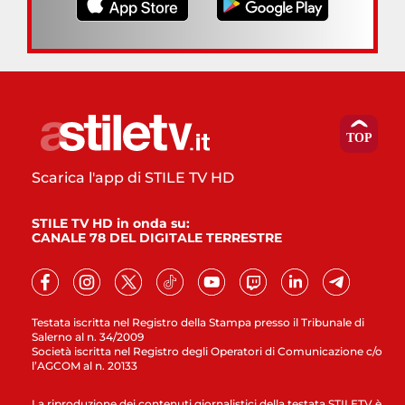
Scarica l'app di STILE TV HD
STILE TV HD in onda su:
CANALE 78 DEL DIGITALE TERRESTRE
Testata iscritta nel Registro della Stampa presso il Tribunale di
Salerno al n. 34/2009
Società iscritta nel Registro degli Operatori di Comunicazione c/o
l’AGCOM al n. 20133
La riproduzione dei contenuti giornalistici della testata STILETV è