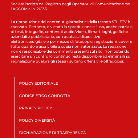
Società iscritta nel Registro degli Operatori di Comunicazione c/o
l’AGCOM al n. 20133
La riproduzione dei contenuti giornalistici della testata STILETV è
riservata. Pertanto, è vietata la riproduzione e l’uso, anche parziale,
di testi, fotografie, contenuti audio/video, filmati, loghi, grafiche
aziendali e pubblicitarie, con qualsiasi dispositivo
elettronico/digitale o per mezzo di fotocopie, registrazioni, cover e
tutto quanto è ascrivibile a copia non autorizzata. La redazione
non è responsabile dei commenti presenti sul sito. Non potendo
esercitare un controllo continuo resta disponibile ad eliminarli su
segnalazione qualora gli stessi risultano offensivi e oltraggiosi.
POLICY EDITORIALE
CODICE ETICO CONDOTTA
PRIVACY POLICY
POLICY DIVERSITÀ
DICHIARAZIONE DI TRASPARENZA