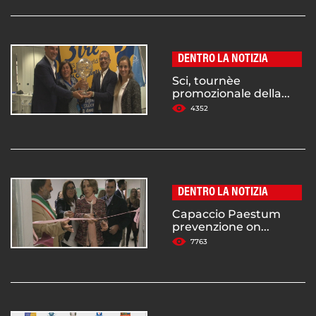
DENTRO LA NOTIZIA
Sci, tournèe
promozionale della...
4352
DENTRO LA NOTIZIA
Capaccio Paestum
prevenzione on...
7763