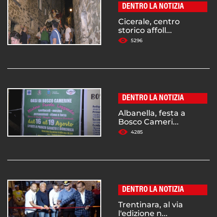
DENTRO LA NOTIZIA
Cicerale, centro
storico affoll...
5296
DENTRO LA NOTIZIA
Albanella, festa a
Bosco Cameri...
4285
DENTRO LA NOTIZIA
Trentinara, al via
l'edizione n...