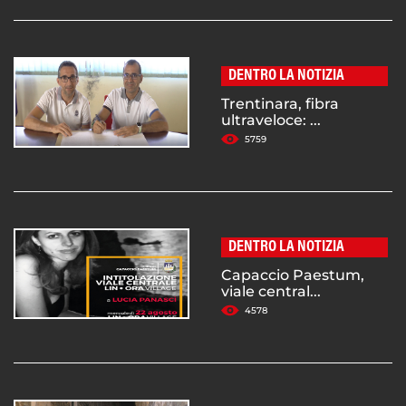
DENTRO LA NOTIZIA
Trentinara, fibra
ultraveloce: ...
5759
DENTRO LA NOTIZIA
Capaccio Paestum,
viale central...
4578