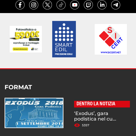
FORMAT
DENTRO LA NOTIZIA
‘Exodus’, gara
podistica nel cu...
5357