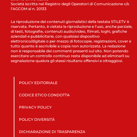
Società iscritta nel Registro degli Operatori di Comunicazione c/o
l’AGCOM al n. 20133
La riproduzione dei contenuti giornalistici della testata STILETV è
riservata. Pertanto, è vietata la riproduzione e l’uso, anche parziale,
di testi, fotografie, contenuti audio/video, filmati, loghi, grafiche
aziendali e pubblicitarie, con qualsiasi dispositivo
elettronico/digitale o per mezzo di fotocopie, registrazioni, cover e
tutto quanto è ascrivibile a copia non autorizzata. La redazione
non è responsabile dei commenti presenti sul sito. Non potendo
esercitare un controllo continuo resta disponibile ad eliminarli su
segnalazione qualora gli stessi risultano offensivi e oltraggiosi.
POLICY EDITORIALE
CODICE ETICO CONDOTTA
PRIVACY POLICY
POLICY DIVERSITÀ
DICHIARAZIONE DI TRASPARENZA