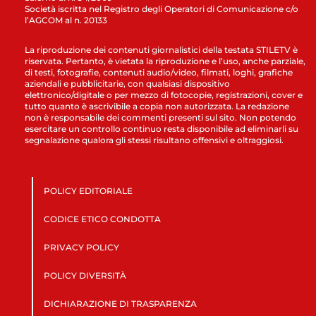
Società iscritta nel Registro degli Operatori di Comunicazione c/o
l’AGCOM al n. 20133
La riproduzione dei contenuti giornalistici della testata STILETV è
riservata. Pertanto, è vietata la riproduzione e l’uso, anche parziale,
di testi, fotografie, contenuti audio/video, filmati, loghi, grafiche
aziendali e pubblicitarie, con qualsiasi dispositivo
elettronico/digitale o per mezzo di fotocopie, registrazioni, cover e
tutto quanto è ascrivibile a copia non autorizzata. La redazione
non è responsabile dei commenti presenti sul sito. Non potendo
esercitare un controllo continuo resta disponibile ad eliminarli su
segnalazione qualora gli stessi risultano offensivi e oltraggiosi.
POLICY EDITORIALE
CODICE ETICO CONDOTTA
PRIVACY POLICY
POLICY DIVERSITÀ
DICHIARAZIONE DI TRASPARENZA