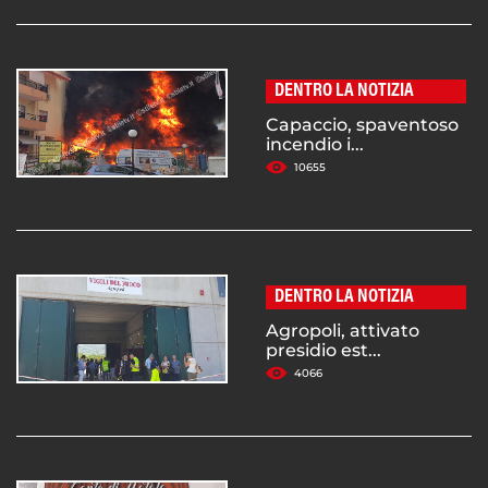
DENTRO LA NOTIZIA
Capaccio, spaventoso
incendio i...
10655
DENTRO LA NOTIZIA
Agropoli, attivato
presidio est...
4066