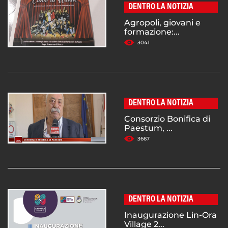
DENTRO LA NOTIZIA
Agropoli, giovani e
formazione:...
3041
DENTRO LA NOTIZIA
Consorzio Bonifica di
Paestum, ...
3667
DENTRO LA NOTIZIA
Inaugurazione Lin-Ora
Village 2...