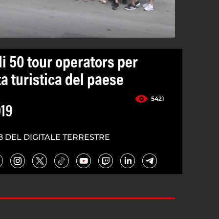
di 50 tour operators per
ta turistica del paese
5421
019
8 DEL DIGITALE TERRESTRE