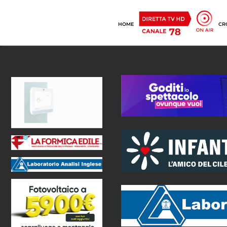
HOME
CR