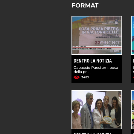
FORMAT
DENTRO LA NOTIZIA
Capaccio Paestum, posa
della pr...
3483