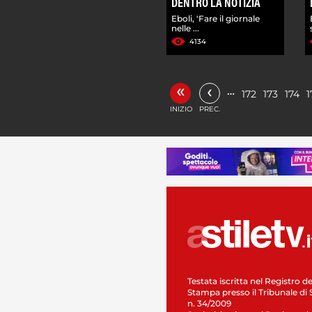
DENTRO LA NOTIZIA
Eboli, 'Fare il giornale
nelle ...
4134
«
‹
…
172
173
174
1
INIZIO
PREC.
Testata iscritta nel Registro de
Stampa presso il Tribunale di 
n. 34/2009