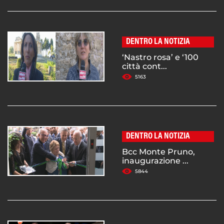
DENTRO LA NOTIZIA
‘Nastro rosa’ e ‘100
città cont...
5163
DENTRO LA NOTIZIA
Bcc Monte Pruno,
inaugurazione ...
5844