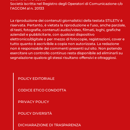
Società iscritta nel Registro degli Operatori di Comunicazione c/o
l’AGCOM al n. 20133
La riproduzione dei contenuti giornalistici della testata STILETV è
riservata. Pertanto, è vietata la riproduzione e l’uso, anche parziale,
di testi, fotografie, contenuti audio/video, filmati, loghi, grafiche
aziendali e pubblicitarie, con qualsiasi dispositivo
elettronico/digitale o per mezzo di fotocopie, registrazioni, cover e
tutto quanto è ascrivibile a copia non autorizzata. La redazione
non è responsabile dei commenti presenti sul sito. Non potendo
esercitare un controllo continuo resta disponibile ad eliminarli su
segnalazione qualora gli stessi risultano offensivi e oltraggiosi.
POLICY EDITORIALE
CODICE ETICO CONDOTTA
PRIVACY POLICY
POLICY DIVERSITÀ
DICHIARAZIONE DI TRASPARENZA