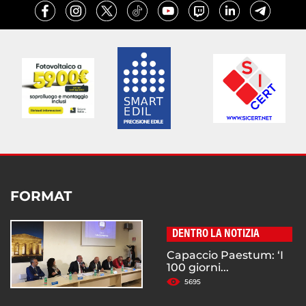
FORMAT
DENTRO LA NOTIZIA
Capaccio Paestum: ‘I
100 giorni...
5695