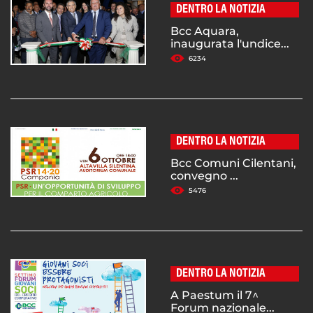
DENTRO LA NOTIZIA
Bcc Aquara,
inaugurata l'undice...
6234
DENTRO LA NOTIZIA
Bcc Comuni Cilentani,
convegno ...
5476
DENTRO LA NOTIZIA
A Paestum il 7^
Forum nazionale...