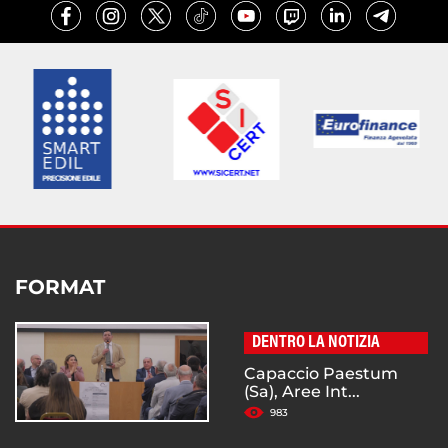
FORMAT
DENTRO LA NOTIZIA
Capaccio Paestum
(Sa), Aree Int...
983