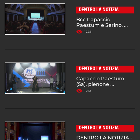
DENTRO LA NOTIZIA
Bcc Capaccio
Paestum e Serino, ...
1228
DENTRO LA NOTIZIA
Capaccio Paestum
(Sa), pienone ...
1263
DENTRO LA NOTIZIA
DENTRO LA NOTIZIA -