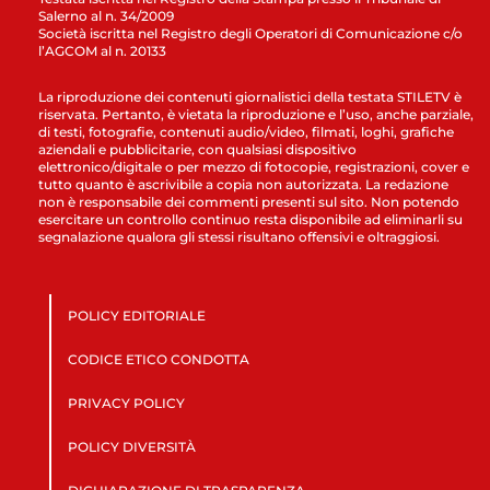
Salerno al n. 34/2009
Società iscritta nel Registro degli Operatori di Comunicazione c/o
l’AGCOM al n. 20133
La riproduzione dei contenuti giornalistici della testata STILETV è
riservata. Pertanto, è vietata la riproduzione e l’uso, anche parziale,
di testi, fotografie, contenuti audio/video, filmati, loghi, grafiche
aziendali e pubblicitarie, con qualsiasi dispositivo
elettronico/digitale o per mezzo di fotocopie, registrazioni, cover e
tutto quanto è ascrivibile a copia non autorizzata. La redazione
non è responsabile dei commenti presenti sul sito. Non potendo
esercitare un controllo continuo resta disponibile ad eliminarli su
segnalazione qualora gli stessi risultano offensivi e oltraggiosi.
POLICY EDITORIALE
CODICE ETICO CONDOTTA
PRIVACY POLICY
POLICY DIVERSITÀ