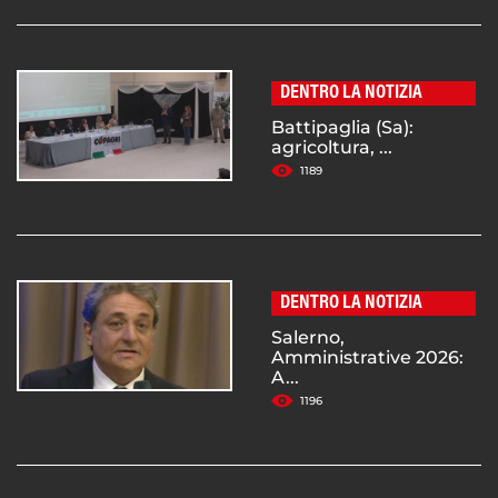
DENTRO LA NOTIZIA
Battipaglia (Sa):
agricoltura, ...
1189
DENTRO LA NOTIZIA
Salerno,
Amministrative 2026:
A...
1196