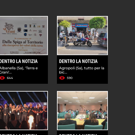
DENTRO LA NOTIZIA
DENTRO LA NOTIZIA
Albanella (Sa), 'Terra e
Agropoli (Sa), tutto per la
Grani'...
bic...
644
590