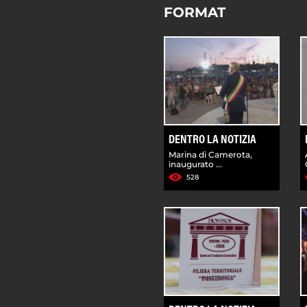
FORMAT
DENTRO LA NOTIZIA
Marina di Camerota,
inaugurato ...
528