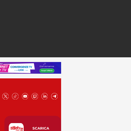
SCARICA