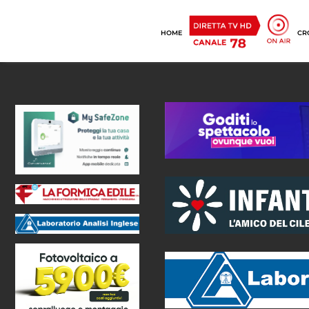
HOME
CR