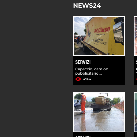
NEWS24
SERVIZI
Capaccio, camion
pubblicitario ...
4964