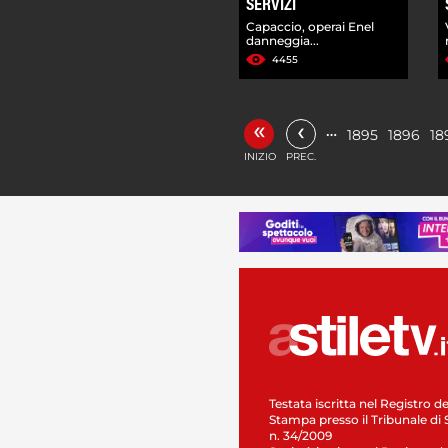
SERVIZI
Capaccio, operai Enel
danneggia...
4455
«
‹
…
1895
1896
18
INIZIO
PREC.
Testata iscritta nel Registro de
Stampa presso il Tribunale di 
n. 34/2009