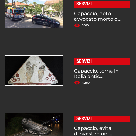
SERVIZI
Capaccio, noto
avvocato morto d...
3810
SERVIZI
Capaccio, torna in
Italia antic...
4289
SERVIZI
Capaccio, evita
d'investire un ...