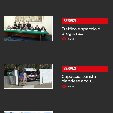
SERVIZI
Traffico e spaccio di
droga, re...
6541
SERVIZI
Capaccio, turista
olandese accu...
4631