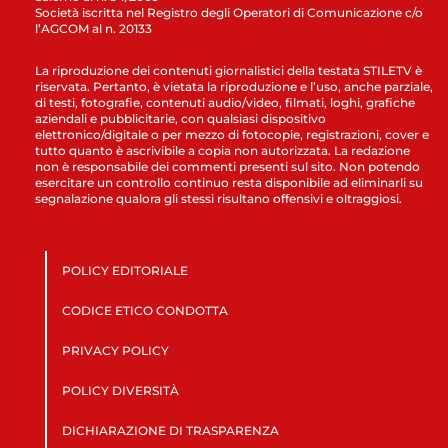
Società iscritta nel Registro degli Operatori di Comunicazione c/o
l’AGCOM al n. 20133
La riproduzione dei contenuti giornalistici della testata STILETV è
riservata. Pertanto, è vietata la riproduzione e l’uso, anche parziale,
di testi, fotografie, contenuti audio/video, filmati, loghi, grafiche
aziendali e pubblicitarie, con qualsiasi dispositivo
elettronico/digitale o per mezzo di fotocopie, registrazioni, cover e
tutto quanto è ascrivibile a copia non autorizzata. La redazione
non è responsabile dei commenti presenti sul sito. Non potendo
esercitare un controllo continuo resta disponibile ad eliminarli su
segnalazione qualora gli stessi risultano offensivi e oltraggiosi.
POLICY EDITORIALE
CODICE ETICO CONDOTTA
PRIVACY POLICY
POLICY DIVERSITÀ
DICHIARAZIONE DI TRASPARENZA