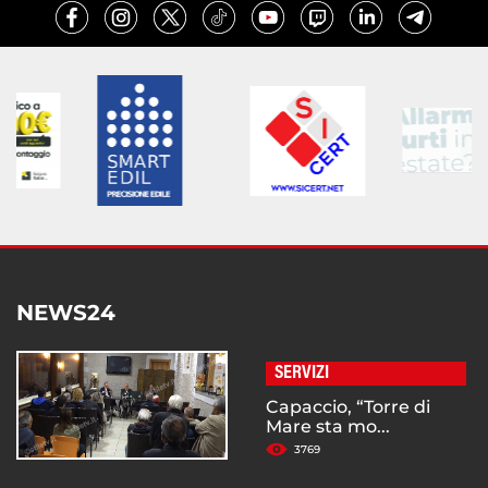
NEWS24
SERVIZI
Capaccio, “Torre di
Mare sta mo...
3769