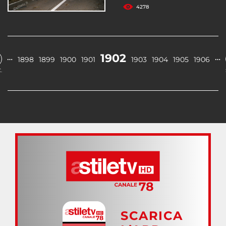
4278
1902
…
…
1898
1899
1900
1901
1903
1904
1905
1906
.
SCARICA