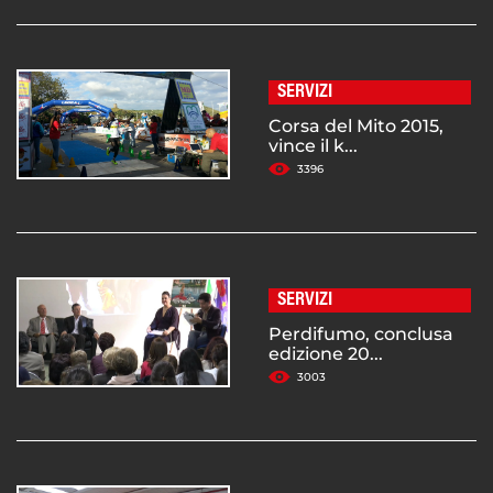
SERVIZI
Corsa del Mito 2015,
vince il k...
3396
SERVIZI
Perdifumo, conclusa
edizione 20...
3003