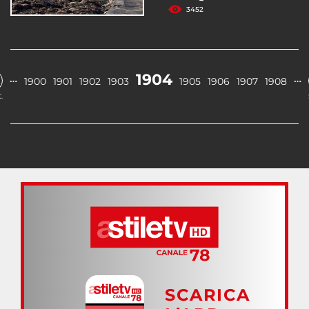
3452
1904
…
…
1900
1901
1902
1903
1905
1906
1907
1908
.
SCARICA