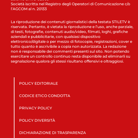
Società iscritta nel Registro degli Operatori di Comunicazione c/o
l’AGCOM al n. 20133
La riproduzione dei contenuti giornalistici della testata STILETV è
riservata. Pertanto, è vietata la riproduzione e l’uso, anche parziale,
di testi, fotografie, contenuti audio/video, filmati, loghi, grafiche
aziendali e pubblicitarie, con qualsiasi dispositivo
elettronico/digitale o per mezzo di fotocopie, registrazioni, cover e
tutto quanto è ascrivibile a copia non autorizzata. La redazione
non è responsabile dei commenti presenti sul sito. Non potendo
esercitare un controllo continuo resta disponibile ad eliminarli su
segnalazione qualora gli stessi risultano offensivi e oltraggiosi.
POLICY EDITORIALE
CODICE ETICO CONDOTTA
PRIVACY POLICY
POLICY DIVERSITÀ
DICHIARAZIONE DI TRASPARENZA