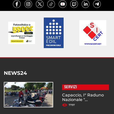
NEWS24
SERVIZI
Capaccio, I° Raduno
Nazionale "...
7797