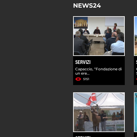
NEWS24
SERVIZI
Capaccio, “Fondazione di
un ere...
5151