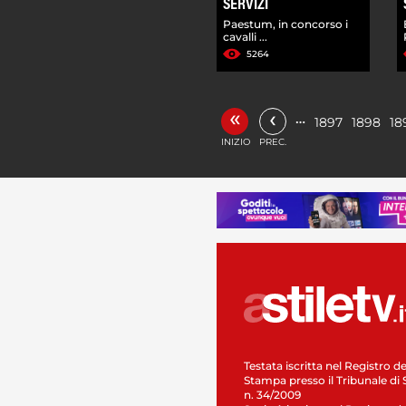
SERVIZI
Paestum, in concorso i
cavalli ...
5264
«
‹
…
1897
1898
18
INIZIO
PREC.
Testata iscritta nel Registro de
Stampa presso il Tribunale di 
n. 34/2009