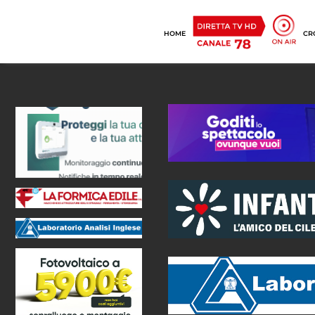
HOME
CR