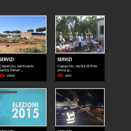
SERVIZI
SERVIZI
Capaccio, santuario
Capaccio, recita di fine
Santa Vener...
anno p...
4908
4651