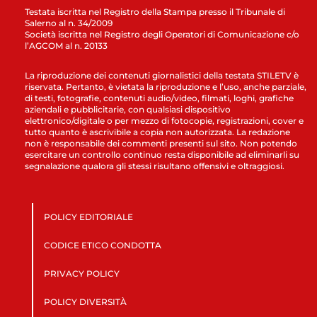
Testata iscritta nel Registro della Stampa presso il Tribunale di
Salerno al n. 34/2009
Società iscritta nel Registro degli Operatori di Comunicazione c/o
l’AGCOM al n. 20133
La riproduzione dei contenuti giornalistici della testata STILETV è
riservata. Pertanto, è vietata la riproduzione e l’uso, anche parziale,
di testi, fotografie, contenuti audio/video, filmati, loghi, grafiche
aziendali e pubblicitarie, con qualsiasi dispositivo
elettronico/digitale o per mezzo di fotocopie, registrazioni, cover e
tutto quanto è ascrivibile a copia non autorizzata. La redazione
non è responsabile dei commenti presenti sul sito. Non potendo
esercitare un controllo continuo resta disponibile ad eliminarli su
segnalazione qualora gli stessi risultano offensivi e oltraggiosi.
POLICY EDITORIALE
CODICE ETICO CONDOTTA
PRIVACY POLICY
POLICY DIVERSITÀ