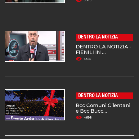
3073
DENTRO LA NOTIZIA
DENTRO LA NOTIZIA -
FIENILI IN ...
5385
DENTRO LA NOTIZIA
Bcc Comuni Cilentani
e Bcc Bucc...
4698