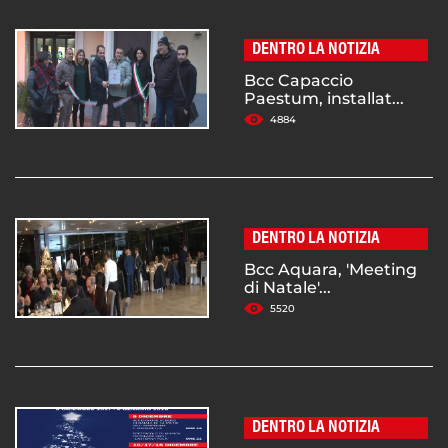
DENTRO LA NOTIZIA
Bcc Capaccio
Paestum, installat...
4884
DENTRO LA NOTIZIA
Bcc Aquara, 'Meeting
di Natale'...
5520
DENTRO LA NOTIZIA