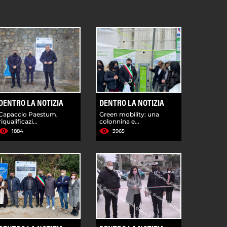
DENTRO LA NOTIZIA
DENTRO LA NOTIZIA
Capaccio Paestum,
Green mobility: una
riqualificazi...
colonnina e...
1884
3965