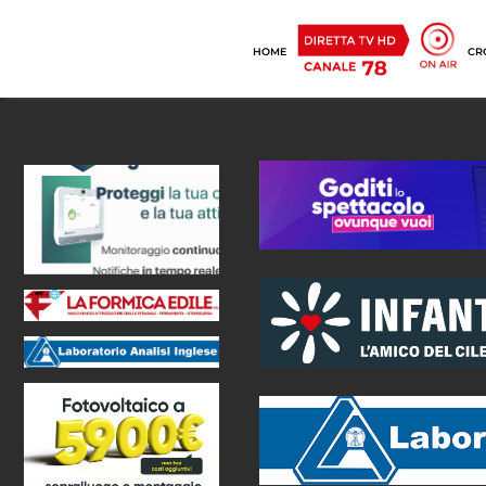
HOME
CR