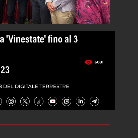
 'Vinestate' fino al 3
6081
023
8 DEL DIGITALE TERRESTRE