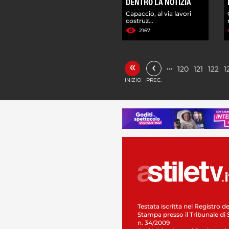
DENTRO LA NOTIZIA
Capaccio, al via lavori
costruz...
2167
«
‹
…
120
121
122
1
INIZIO
PREC.
Testata iscritta nel Registro de
Stampa presso il Tribunale di 
n. 34/2009