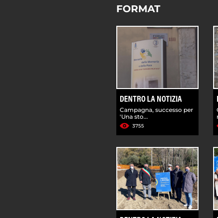
FORMAT
DENTRO LA NOTIZIA
Campagna, successo per
'Una sto...
3755