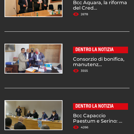
Bcc Aquara, la riforma
del Cred...
2678
DENTRO LA NOTIZIA
Consorzio di bonifica,
manutenz...
3555
DENTRO LA NOTIZIA
Bcc Capaccio
Paestum e Serino: ...
4266