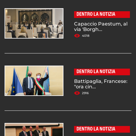
DENTRO LA NOTIZIA
Capaccio Paestum, al
via 'Borgh...
4018
DENTRO LA NOTIZIA
Battipaglia, Francese:
"ora cin...
2916
DENTRO LA NOTIZIA