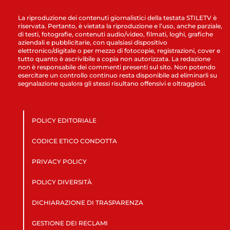
La riproduzione dei contenuti giornalistici della testata STILETV è
riservata. Pertanto, è vietata la riproduzione e l’uso, anche parziale,
di testi, fotografie, contenuti audio/video, filmati, loghi, grafiche
aziendali e pubblicitarie, con qualsiasi dispositivo
elettronico/digitale o per mezzo di fotocopie, registrazioni, cover e
tutto quanto è ascrivibile a copia non autorizzata. La redazione
non è responsabile dei commenti presenti sul sito. Non potendo
esercitare un controllo continuo resta disponibile ad eliminarli su
segnalazione qualora gli stessi risultano offensivi e oltraggiosi.
POLICY EDITORIALE
CODICE ETICO CONDOTTA
PRIVACY POLICY
POLICY DIVERSITÀ
DICHIARAZIONE DI TRASPARENZA
GESTIONE DEI RECLAMI