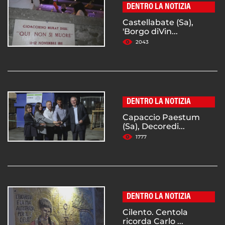
DENTRO LA NOTIZIA
Castellabate (Sa),
'Borgo diVin...
2043
DENTRO LA NOTIZIA
Capaccio Paestum
(Sa), Decoredi...
1777
DENTRO LA NOTIZIA
Cilento. Centola
ricorda Carlo ...