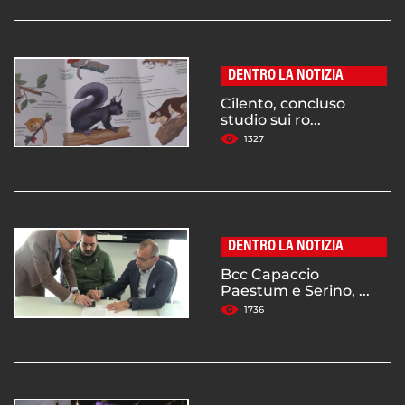
DENTRO LA NOTIZIA
Cilento, concluso
studio sui ro...
1327
DENTRO LA NOTIZIA
Bcc Capaccio
Paestum e Serino, ...
1736