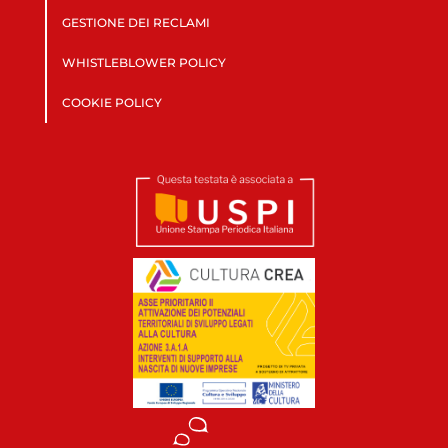
GESTIONE DEI RECLAMI
WHISTLEBLOWER POLICY
COOKIE POLICY