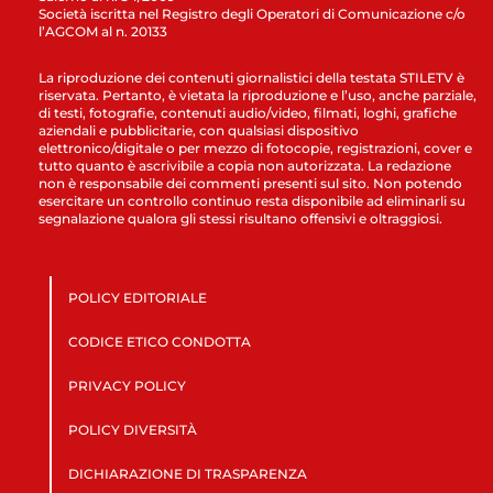
Società iscritta nel Registro degli Operatori di Comunicazione c/o
l’AGCOM al n. 20133
La riproduzione dei contenuti giornalistici della testata STILETV è
riservata. Pertanto, è vietata la riproduzione e l’uso, anche parziale,
di testi, fotografie, contenuti audio/video, filmati, loghi, grafiche
aziendali e pubblicitarie, con qualsiasi dispositivo
elettronico/digitale o per mezzo di fotocopie, registrazioni, cover e
tutto quanto è ascrivibile a copia non autorizzata. La redazione
non è responsabile dei commenti presenti sul sito. Non potendo
esercitare un controllo continuo resta disponibile ad eliminarli su
segnalazione qualora gli stessi risultano offensivi e oltraggiosi.
POLICY EDITORIALE
CODICE ETICO CONDOTTA
PRIVACY POLICY
POLICY DIVERSITÀ
DICHIARAZIONE DI TRASPARENZA