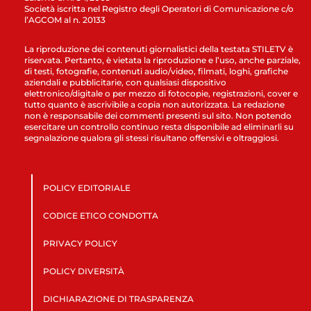
Società iscritta nel Registro degli Operatori di Comunicazione c/o
l’AGCOM al n. 20133
La riproduzione dei contenuti giornalistici della testata STILETV è
riservata. Pertanto, è vietata la riproduzione e l’uso, anche parziale,
di testi, fotografie, contenuti audio/video, filmati, loghi, grafiche
aziendali e pubblicitarie, con qualsiasi dispositivo
elettronico/digitale o per mezzo di fotocopie, registrazioni, cover e
tutto quanto è ascrivibile a copia non autorizzata. La redazione
non è responsabile dei commenti presenti sul sito. Non potendo
esercitare un controllo continuo resta disponibile ad eliminarli su
segnalazione qualora gli stessi risultano offensivi e oltraggiosi.
POLICY EDITORIALE
CODICE ETICO CONDOTTA
PRIVACY POLICY
POLICY DIVERSITÀ
DICHIARAZIONE DI TRASPARENZA