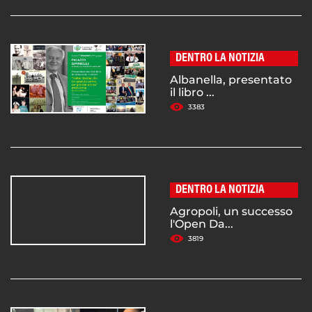
DENTRO LA NOTIZIA
Albanella, presentato
il libro ...
3383
DENTRO LA NOTIZIA
Agropoli, un successo
l'Open Da...
3819