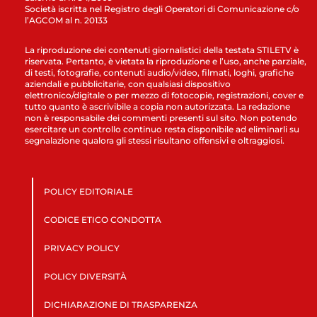
Società iscritta nel Registro degli Operatori di Comunicazione c/o
l’AGCOM al n. 20133
La riproduzione dei contenuti giornalistici della testata STILETV è
riservata. Pertanto, è vietata la riproduzione e l’uso, anche parziale,
di testi, fotografie, contenuti audio/video, filmati, loghi, grafiche
aziendali e pubblicitarie, con qualsiasi dispositivo
elettronico/digitale o per mezzo di fotocopie, registrazioni, cover e
tutto quanto è ascrivibile a copia non autorizzata. La redazione
non è responsabile dei commenti presenti sul sito. Non potendo
esercitare un controllo continuo resta disponibile ad eliminarli su
segnalazione qualora gli stessi risultano offensivi e oltraggiosi.
POLICY EDITORIALE
CODICE ETICO CONDOTTA
PRIVACY POLICY
POLICY DIVERSITÀ
DICHIARAZIONE DI TRASPARENZA