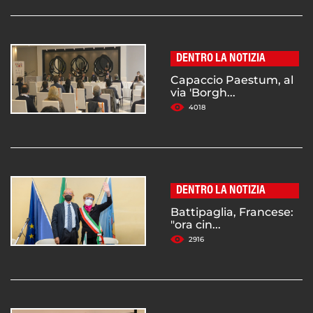
DENTRO LA NOTIZIA
Capaccio Paestum, al
via 'Borgh...
4018
DENTRO LA NOTIZIA
Battipaglia, Francese:
"ora cin...
2916