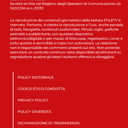
Società iscritta nel Registro degli Operatori di Comunicazione c/o
l’AGCOM al n. 20133
La riproduzione dei contenuti giornalistici della testata STILETV è
riservata. Pertanto, è vietata la riproduzione e l’uso, anche parziale,
di testi, fotografie, contenuti audio/video, filmati, loghi, grafiche
aziendali e pubblicitarie, con qualsiasi dispositivo
elettronico/digitale o per mezzo di fotocopie, registrazioni, cover e
tutto quanto è ascrivibile a copia non autorizzata. La redazione
non è responsabile dei commenti presenti sul sito. Non potendo
esercitare un controllo continuo resta disponibile ad eliminarli su
segnalazione qualora gli stessi risultano offensivi e oltraggiosi.
POLICY EDITORIALE
CODICE ETICO CONDOTTA
PRIVACY POLICY
POLICY DIVERSITÀ
DICHIARAZIONE DI TRASPARENZA