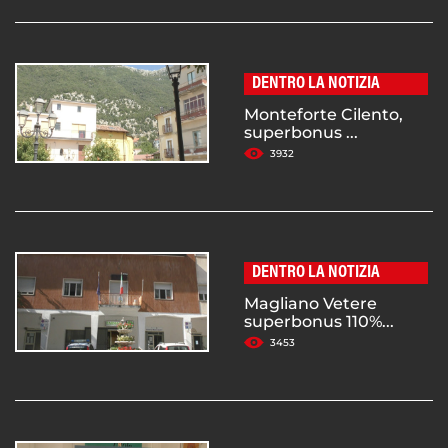
DENTRO LA NOTIZIA
Monteforte Cilento,
superbonus ...
3932
DENTRO LA NOTIZIA
Magliano Vetere
superbonus 110%...
3453