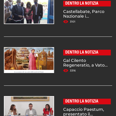
DENTRO LA NOTIZIA
Castellabate, Parco
Nazionale i...
3101
DENTRO LA NOTIZIA
Gal Cilento
Regeneratio, a Vato...
3316
DENTRO LA NOTIZIA
Capaccio Paestum,
presentato il...