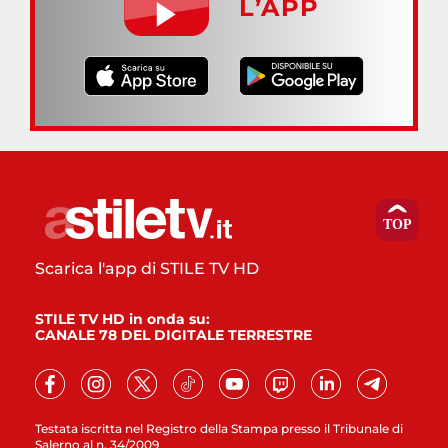
L’APP
Scarica l'app di STILE TV HD
STILE TV HD in onda su:
CANALE 78 DEL DIGITALE TERRESTRE
Testata iscritta nel Registro della Stampa presso il Tribunale di
Salerno al n. 34/2009