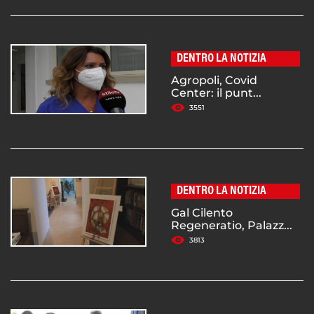
DENTRO LA NOTIZIA
Agropoli, Covid
Center: il punt...
3551
DENTRO LA NOTIZIA
Gal Cilento
Regeneratio, Palazz...
3813