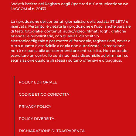
Società iscritta nel Registro degli Operatori di Comunicazione c/o
l’AGCOM al n. 20133
La riproduzione dei contenuti giornalistici della testata STILETV è
riservata. Pertanto, è vietata la riproduzione e l’uso, anche parziale,
di testi, fotografie, contenuti audio/video, filmati, loghi, grafiche
aziendali e pubblicitarie, con qualsiasi dispositivo
elettronico/digitale o per mezzo di fotocopie, registrazioni, cover e
tutto quanto è ascrivibile a copia non autorizzata. La redazione
non è responsabile dei commenti presenti sul sito. Non potendo
esercitare un controllo continuo resta disponibile ad eliminarli su
segnalazione qualora gli stessi risultano offensivi e oltraggiosi.
POLICY EDITORIALE
CODICE ETICO CONDOTTA
PRIVACY POLICY
POLICY DIVERSITÀ
DICHIARAZIONE DI TRASPARENZA