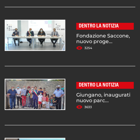
DENTRO LA NOTIZIA
Fondazione Saccone,
nuovo proge...
3254
DENTRO LA NOTIZIA
Giungano, inaugurati
nuovo parc...
3633