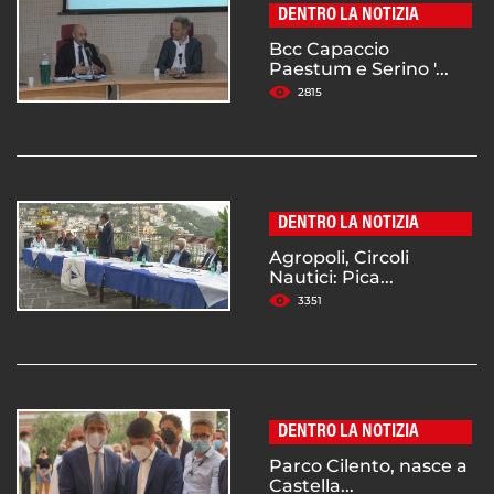
DENTRO LA NOTIZIA
Bcc Capaccio
Paestum e Serino '...
2815
DENTRO LA NOTIZIA
Agropoli, Circoli
Nautici: Pica...
3351
DENTRO LA NOTIZIA
Parco Cilento, nasce a
Castella...