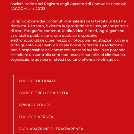
Società iscritta nel Registro degli Operatori di Comunicazione c/o
l’AGCOM al n. 20133
La riproduzione dei contenuti giornalistici della testata STILETV è
riservata. Pertanto, è vietata la riproduzione e l’uso, anche parziale,
di testi, fotografie, contenuti audio/video, filmati, loghi, grafiche
aziendali e pubblicitarie, con qualsiasi dispositivo
elettronico/digitale o per mezzo di fotocopie, registrazioni, cover e
tutto quanto è ascrivibile a copia non autorizzata. La redazione
non è responsabile dei commenti presenti sul sito. Non potendo
esercitare un controllo continuo resta disponibile ad eliminarli su
segnalazione qualora gli stessi risultano offensivi e oltraggiosi.
POLICY EDITORIALE
CODICE ETICO CONDOTTA
PRIVACY POLICY
POLICY DIVERSITÀ
DICHIARAZIONE DI TRASPARENZA