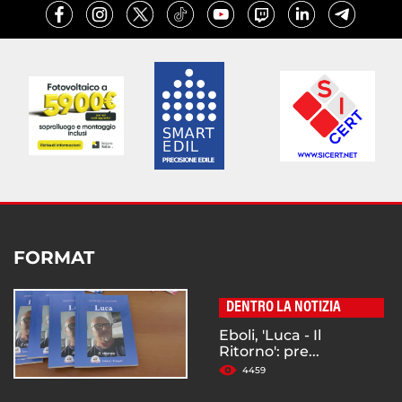
FORMAT
DENTRO LA NOTIZIA
Eboli, 'Luca - Il
Ritorno': pre...
4459