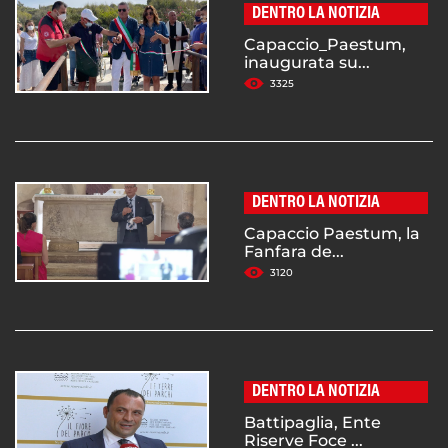
DENTRO LA NOTIZIA
Capaccio_Paestum,
inaugurata su...
3325
DENTRO LA NOTIZIA
Capaccio Paestum, la
Fanfara de...
3120
DENTRO LA NOTIZIA
Battipaglia, Ente
Riserve Foce ...