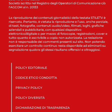
Società iscritta nel Registro degli Operatori di Comunicazione c/o
l’AGCOM al n. 20133
La riproduzione dei contenuti giornalistici della testata STILETV è
riservata. Pertanto, è vietata la riproduzione e l’uso, anche parziale,
di testi, fotografie, contenuti audio/video, filmati, loghi, grafiche
aziendali e pubblicitarie, con qualsiasi dispositivo
elettronico/digitale o per mezzo di fotocopie, registrazioni, cover e
tutto quanto è ascrivibile a copia non autorizzata. La redazione
non è responsabile dei commenti presenti sul sito. Non potendo
esercitare un controllo continuo resta disponibile ad eliminarli su
segnalazione qualora gli stessi risultano offensivi e oltraggiosi.
POLICY EDITORIALE
CODICE ETICO CONDOTTA
PRIVACY POLICY
POLICY DIVERSITÀ
DICHIARAZIONE DI TRASPARENZA