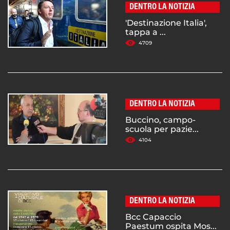
DENTRO LA NOTIZIA
'Destinazione Italia',
tappa a ...
4709
DENTRO LA NOTIZIA
Buccino, campo-
scuola per pazie...
4104
DENTRO LA NOTIZIA
Bcc Capaccio
Paestum ospita Mos...