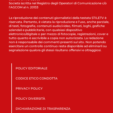
Società iscritta nel Registro degli Operatori di Comunicazione c/o
l’AGCOM al n. 20133
La riproduzione dei contenuti giornalistici della testata STILETV è
riservata. Pertanto, è vietata la riproduzione e l’uso, anche parziale,
di testi, fotografie, contenuti audio/video, filmati, loghi, grafiche
aziendali e pubblicitarie, con qualsiasi dispositivo
elettronico/digitale o per mezzo di fotocopie, registrazioni, cover e
tutto quanto è ascrivibile a copia non autorizzata. La redazione
non è responsabile dei commenti presenti sul sito. Non potendo
esercitare un controllo continuo resta disponibile ad eliminarli su
segnalazione qualora gli stessi risultano offensivi e oltraggiosi.
POLICY EDITORIALE
CODICE ETICO CONDOTTA
PRIVACY POLICY
POLICY DIVERSITÀ
DICHIARAZIONE DI TRASPARENZA