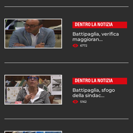
DENTRO LA NOTIZIA
Battipaglia, verifica
maggioran...
6772
DENTRO LA NOTIZIA
Battipaglia, sfogo
della sindac...
5162