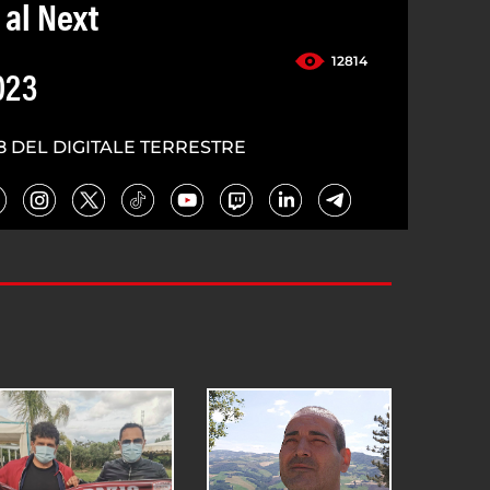
 al Next
12814
023
8 DEL DIGITALE TERRESTRE