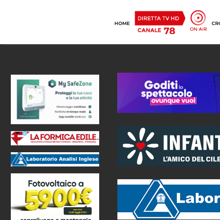
HOME
CR