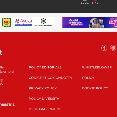
SUCC.
FINE
lla
POLICY EDITORIALE
WHISTLEBLOWER
Salerno al
CODICE ETICO CONDOTTA
POLICY
gli
/o
PRIVACY POLICY
COOKIE POLICY
POLICY DIVERSITÀ
ERRESTRE
DICHIARAZIONE DI