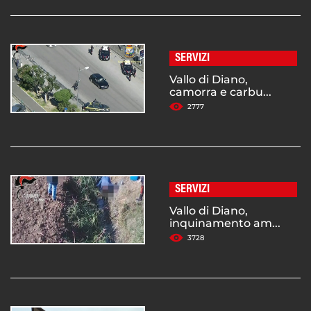
SERVIZI
Vallo di Diano,
camorra e carbu...
2777
SERVIZI
Vallo di Diano,
inquinamento am...
3728