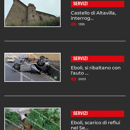
SERVIZI
Castello di Altavilla,
interrog...
1395
SERVIZI
Eboli, si ribaltano con
l'auto ...
2003
SERVIZI
Eboli, scarico di reflui
nel Se...