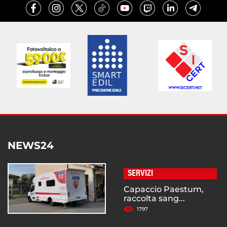
NEWS24
SERVIZI
Capaccio Paestum,
raccolta sang...
1797