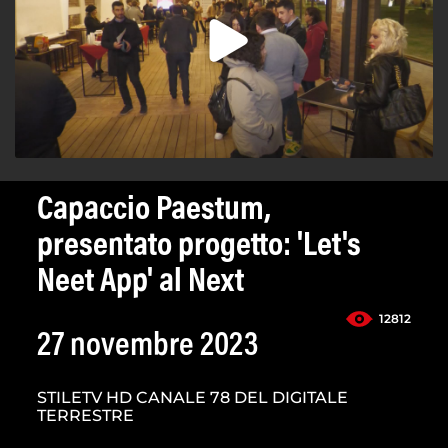
Capaccio Paestum,
presentato progetto: 'Let's
Neet App' al Next
12812
27 novembre 2023
STILETV HD CANALE 78 DEL DIGITALE
TERRESTRE