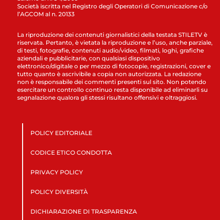
Società iscritta nel Registro degli Operatori di Comunicazione c/o
l’AGCOM al n. 20133
La riproduzione dei contenuti giornalistici della testata STILETV è
riservata. Pertanto, è vietata la riproduzione e l’uso, anche parziale,
di testi, fotografie, contenuti audio/video, filmati, loghi, grafiche
aziendali e pubblicitarie, con qualsiasi dispositivo
elettronico/digitale o per mezzo di fotocopie, registrazioni, cover e
tutto quanto è ascrivibile a copia non autorizzata. La redazione
non è responsabile dei commenti presenti sul sito. Non potendo
esercitare un controllo continuo resta disponibile ad eliminarli su
segnalazione qualora gli stessi risultano offensivi e oltraggiosi.
POLICY EDITORIALE
CODICE ETICO CONDOTTA
PRIVACY POLICY
POLICY DIVERSITÀ
DICHIARAZIONE DI TRASPARENZA