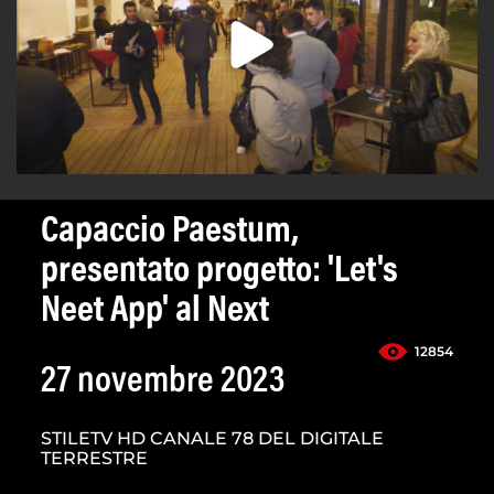
Capaccio Paestum,
presentato progetto: 'Let's
Neet App' al Next
12854
27 novembre 2023
STILETV HD CANALE 78 DEL DIGITALE
TERRESTRE