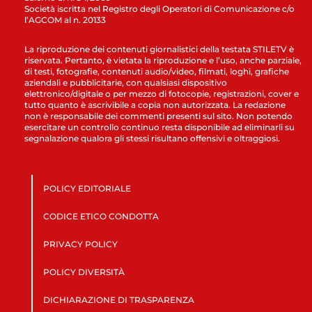
Società iscritta nel Registro degli Operatori di Comunicazione c/o
l’AGCOM al n. 20133
La riproduzione dei contenuti giornalistici della testata STILETV è
riservata. Pertanto, è vietata la riproduzione e l’uso, anche parziale,
di testi, fotografie, contenuti audio/video, filmati, loghi, grafiche
aziendali e pubblicitarie, con qualsiasi dispositivo
elettronico/digitale o per mezzo di fotocopie, registrazioni, cover e
tutto quanto è ascrivibile a copia non autorizzata. La redazione
non è responsabile dei commenti presenti sul sito. Non potendo
esercitare un controllo continuo resta disponibile ad eliminarli su
segnalazione qualora gli stessi risultano offensivi e oltraggiosi.
POLICY EDITORIALE
CODICE ETICO CONDOTTA
PRIVACY POLICY
POLICY DIVERSITÀ
DICHIARAZIONE DI TRASPARENZA