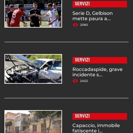
SERVIZI
Serie D, Gelbison
mette paura a...
2060
SERVIZI
Roccadaspide, grave
incidente s...
2402
SERVIZI
Capaccio, immobile
fatiscente i...