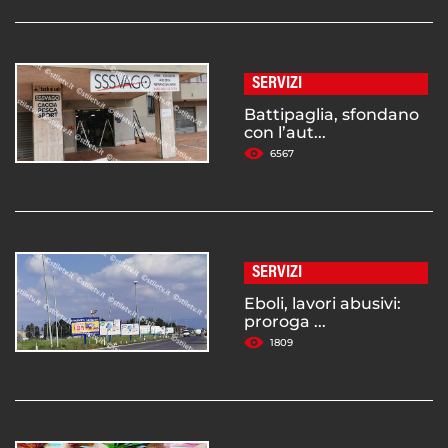
SERVIZI
Battipaglia, sfondano
con l’aut...
6567
SERVIZI
Eboli, lavori abusivi:
proroga ...
1809