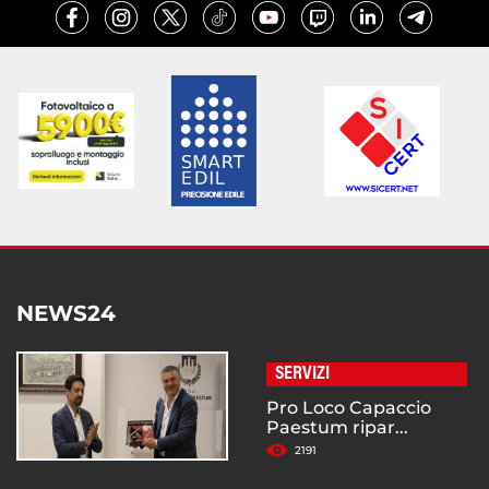
NEWS24
SERVIZI
Pro Loco Capaccio
Paestum ripar...
2191