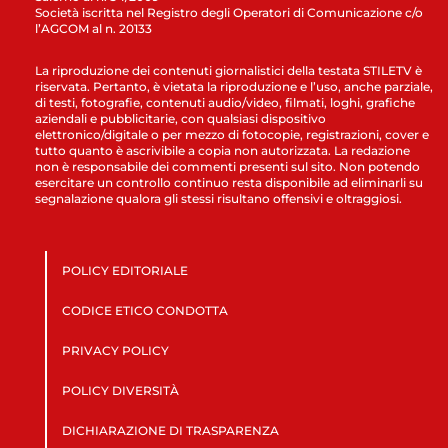
Società iscritta nel Registro degli Operatori di Comunicazione c/o
l’AGCOM al n. 20133
La riproduzione dei contenuti giornalistici della testata STILETV è
riservata. Pertanto, è vietata la riproduzione e l’uso, anche parziale,
di testi, fotografie, contenuti audio/video, filmati, loghi, grafiche
aziendali e pubblicitarie, con qualsiasi dispositivo
elettronico/digitale o per mezzo di fotocopie, registrazioni, cover e
tutto quanto è ascrivibile a copia non autorizzata. La redazione
non è responsabile dei commenti presenti sul sito. Non potendo
esercitare un controllo continuo resta disponibile ad eliminarli su
segnalazione qualora gli stessi risultano offensivi e oltraggiosi.
POLICY EDITORIALE
CODICE ETICO CONDOTTA
PRIVACY POLICY
POLICY DIVERSITÀ
DICHIARAZIONE DI TRASPARENZA